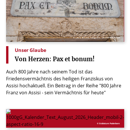
© Laura Binotto Fotografie / shutterstock.com
Unser Glaube
Von
Herzen:
Pax
et
bonum!
Auch 800 Jahre nach seinem Tod ist das
Friedensvermächtnis des heiligen Franziskus von
Assisi hochaktuell. Ein Beitrag in der Reihe "800 Jahre
Franz von Assisi - sein Vermächtnis für heute"
© Erzbistum Paderborn