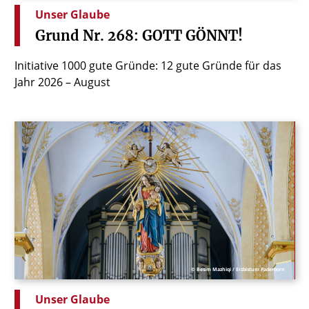
Unser Glaube
Grund
Nr.
268:
GOTT
GÖNNT!
Initiative 1000 gute Gründe: 12 gute Gründe für das
Jahr 2026 – August
© Besim Mazhiqi / Erzbistum Paderborn
Unser Glaube