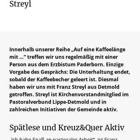
Streyl
Innerhalb unserer Reihe „Auf eine Kaffeelänge
mit …“ treffen wir uns regelmäßig mit einer
Person aus dem Erzbistum Paderborn. Einzige
Vorgabe des Gesprächs: Die Unterhaltung endet,
sobald der Kaffeebecher geleert ist. Diesmal
haben wir uns mit Franz Streyl aus Detmold
getroffen. Streyl ist Kirchenvorstandmitglied im
Pastoralverbund Lippe-Detmold und in
zahlreichen Initiativen der Gemeinde aktiv.
Spätlese und Kreuz&Quer Aktiv
„Ich habe Spaß an pastoraler Arbeit“, ist Franz