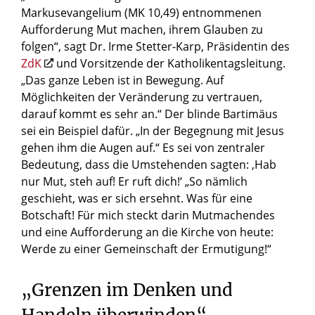
Markusevangelium (MK 10,49) entnommenen
Aufforderung Mut machen, ihrem Glauben zu
folgen“, sagt Dr. Irme Stetter-Karp, Präsidentin des
ZdK
und Vorsitzende der Katholikentagsleitung.
„Das ganze Leben ist in Bewegung. Auf
Möglichkeiten der Veränderung zu vertrauen,
darauf kommt es sehr an.“ Der blinde Bartimäus
sei ein Beispiel dafür. „In der Begegnung mit Jesus
gehen ihm die Augen auf.“ Es sei von zentraler
Bedeutung, dass die Umstehenden sagten: ‚Hab
nur Mut, steh auf! Er ruft dich!‘ „So nämlich
geschieht, was er sich ersehnt. Was für eine
Botschaft! Für mich steckt darin Mutmachendes
und eine Aufforderung an die Kirche von heute:
Werde zu einer Gemeinschaft der Ermutigung!“
„Grenzen im Denken und