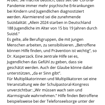
Arbeit. Sie machte deutlich, dass seit der Corona-
Pandemie immer mehr psychische Erkrankungen
bei Kindern und Jugendlichen diagnostiziert
werden. Alarmierend sei die zunehmende
Suizidalität: „Allein 2024 starben in Deutschland
188 Jugendliche im Alter von 15 bis 19 Jahren durch
Suizid.“
Es gelte, alle Berufsgruppen, die mit jungen
Menschen arbeiten, zu sensibilisieren. „Betroffene
können Hilfe finden, und Prävention ist wichtig“, so
Dr. Kasperzack. Eine zentrale Hilfe sei es,
Jugendlichen das Gefühl zu geben, dass sie
geschätzt werden. Auch der Glaube könne dabei
unterstützen, „da er Sinn gibt“.
Für Multiplikatorinnen und Multiplikatoren sei eine
Veranstaltung wie der Schulpastoral-Kongress
unverzichtbar: „Wir müssen wach sein und
Alarmsignale wahrnehmen.“ Hilfe finden Betroffene
beispielsweise bei der Telefonseelsorge unter der