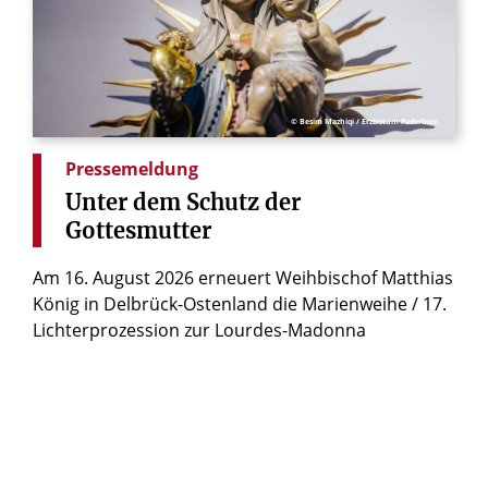
© Besim Mazhiqi / Erzbistum Paderborn
Pressemeldung
Unter
dem
Schutz
der
Gottesmutter
Am 16. August 2026 erneuert Weihbischof Matthias
König in Delbrück-Ostenland die Marienweihe / 17.
Lichterprozession zur Lourdes-Madonna