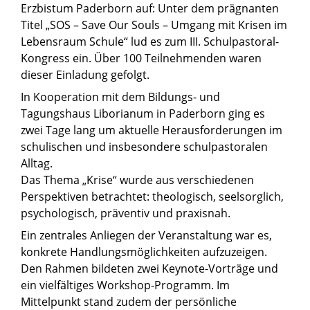
Erzbistum Paderborn auf: Unter dem prägnanten
Titel „SOS – Save Our Souls – Umgang mit Krisen im
Lebensraum Schule“ lud es zum III. Schulpastoral-
Kongress ein. Über 100 Teilnehmenden waren
dieser Einladung gefolgt.
In Kooperation mit dem Bildungs- und
Tagungshaus Liborianum in Paderborn ging es
zwei Tage lang um aktuelle Herausforderungen im
schulischen und insbesondere schulpastoralen
Alltag.
Das Thema „Krise“ wurde aus verschiedenen
Perspektiven betrachtet: theologisch, seelsorglich,
psychologisch, präventiv und praxisnah.
Ein zentrales Anliegen der Veranstaltung war es,
konkrete Handlungsmöglichkeiten aufzuzeigen.
Den Rahmen bildeten zwei Keynote-Vorträge und
ein vielfältiges Workshop-Programm. Im
Mittelpunkt stand zudem der persönliche