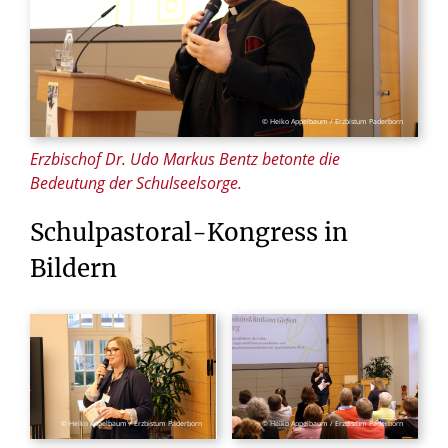
© Heiko Appelbaum / Erzbistum Paderborn
Erzbischof Dr. Udo Markus Bentz betonte die
Bedeutung der Schulseelsorge.
Schulpastoral-Kongress
in
Bildern
© Heiko Appelbaum / Erzbistum Paderborn
© Heiko Appelbaum / Erzbistum Paderborn