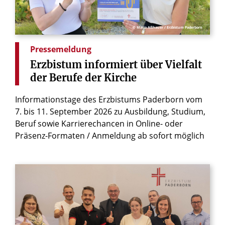
© Maria Aßhauer / Erzbistum Paderborn
Pressemeldung
Erzbistum
informiert
über
Vielfalt
der
Berufe
der
Kirche
Informationstage des Erzbistums Paderborn vom
7. bis 11. September 2026 zu Ausbildung, Studium,
Beruf sowie Karrierechancen in Online- oder
Präsenz-Formaten / Anmeldung ab sofort möglich