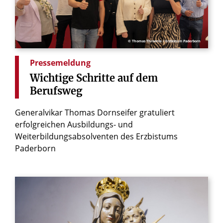
© Thomas Throenle / Erzbistum Paderborn
Pressemeldung
Wichtige
Schritte
auf
dem
Berufsweg
Generalvikar Thomas Dornseifer gratuliert
erfolgreichen Ausbildungs- und
Weiterbildungsabsolventen des Erzbistums
Paderborn