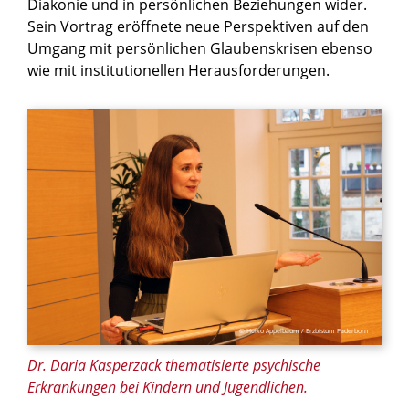
Diakonie und in persönlichen Beziehungen wider.
Sein Vortrag eröffnete neue Perspektiven auf den
Umgang mit persönlichen Glaubenskrisen ebenso
wie mit institutionellen Herausforderungen.
© Heiko Appelbaum / Erzbistum Paderborn
Dr. Daria Kasperzack thematisierte psychische
Erkrankungen bei Kindern und Jugendlichen.