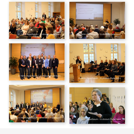
© Heiko Appelbaum / Erzbistum Paderborn
© Heiko Appelbaum / Erzbistum Paderborn
© Heiko Appelbaum / Erzbistum Paderborn
© Heiko Appelbaum / Erzbistum Paderborn
© Heiko Appelbaum / Erzbistum Paderborn
© Heiko Appelbaum / Erzbistum Paderborn