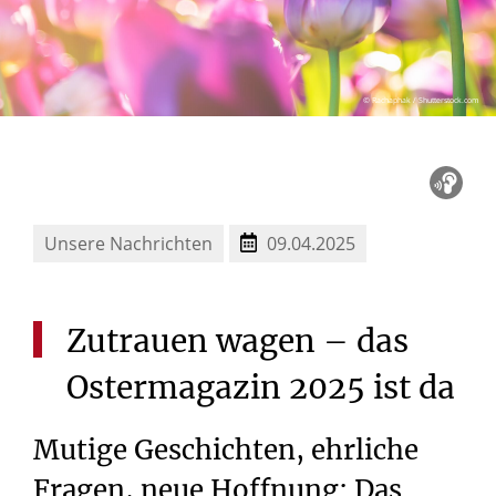
© Rachaphak / Shutterstock.com
Unsere Nachrichten
09.04.2025
Zutrauen
wagen
–
das
Ostermagazin
2025
ist
da
Mutige Geschichten, ehrliche
Fragen, neue Hoffnung: Das