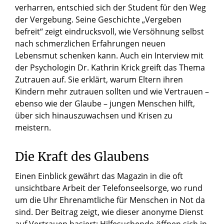
verharren, entschied sich der Student für den Weg
der Vergebung. Seine Geschichte „Vergeben
befreit“ zeigt eindrucksvoll, wie Versöhnung selbst
nach schmerzlichen Erfahrungen neuen
Lebensmut schenken kann. Auch ein Interview mit
der Psychologin Dr. Kathrin Krick greift das Thema
Zutrauen auf. Sie erklärt, warum Eltern ihren
Kindern mehr zutrauen sollten und wie Vertrauen –
ebenso wie der Glaube – jungen Menschen hilft,
über sich hinauszuwachsen und Krisen zu
meistern.
Die Kraft des Glaubens
Einen Einblick gewährt das Magazin in die oft
unsichtbare Arbeit der Telefonseelsorge, wo rund
um die Uhr Ehrenamtliche für Menschen in Not da
sind. Der Beitrag zeigt, wie dieser anonyme Dienst
auf Vertrauen basiert: Hilfesuchende öffnen sich in