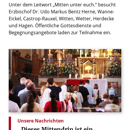
Unter dem Leitwort „Mitten unter euch.“ besucht
Erzbischof Dr. Udo Markus Bentz Herne, Wanne-
Eickel, Castrop-Rauxel, Witten, Wetter, Herdecke
und Hagen. Öffentliche Gottesdienste und
Begegnungsangebote laden zur Teilnahme ein.
© Heiko Appelbaum / Erzbistum Paderborn
Unsere Nachrichten
„Dieses
Mittendrin
ist
ein