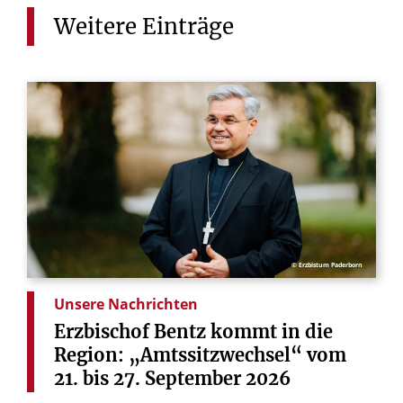
Weitere
Einträge
© Erzbistum Paderborn
Unsere Nachrichten
Erzbischof
Bentz
kommt
in
die
Region:
„Amtssitzwechsel“
vom
21.
bis
27.
September
2026