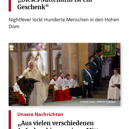
Geschenk“
Nightfever lockt Hunderte Menschen in den Hohen
Dom
© Sarah Kaiser / BDKJ DV Paderborn
Unsere Nachrichten
„Aus
vielen
verschiedenen