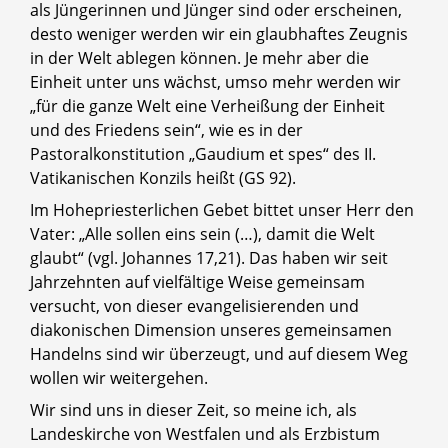
als Jüngerinnen und Jünger sind oder erscheinen,
desto weniger werden wir ein glaubhaftes Zeugnis
in der Welt ablegen können. Je mehr aber die
Einheit unter uns wächst, umso mehr werden wir
„für die ganze Welt eine Verheißung der Einheit
und des Friedens sein“, wie es in der
Pastoralkonstitution „Gaudium et spes“ des II.
Vatikanischen Konzils heißt (GS 92).
Im Hohepriesterlichen Gebet bittet unser Herr den
Vater: „Alle sollen eins sein (…), damit die Welt
glaubt“ (vgl. Johannes 17,21). Das haben wir seit
Jahrzehnten auf vielfältige Weise gemeinsam
versucht, von dieser evangelisierenden und
diakonischen Dimension unseres gemeinsamen
Handelns sind wir überzeugt, und auf diesem Weg
wollen wir weitergehen.
Wir sind uns in dieser Zeit, so meine ich, als
Landeskirche von Westfalen und als Erzbistum