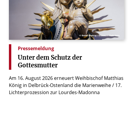
© Besim Mazhiqi / Erzbistum Paderborn
Pressemeldung
Unter
dem
Schutz
der
Gottesmutter
Am 16. August 2026 erneuert Weihbischof Matthias
König in Delbrück-Ostenland die Marienweihe / 17.
Lichterprozession zur Lourdes-Madonna