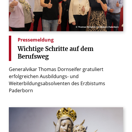
© Thomas Throenle / Erzbistum Paderborn
Pressemeldung
Wichtige
Schritte
auf
dem
Berufsweg
Generalvikar Thomas Dornseifer gratuliert
erfolgreichen Ausbildungs- und
Weiterbildungsabsolventen des Erzbistums
Paderborn