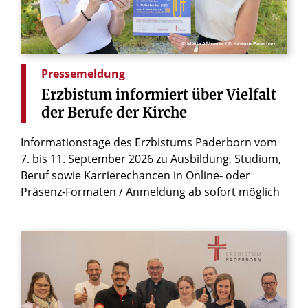
© Maria Aßhauer / Erzbistum Paderborn
Pressemeldung
Erzbistum
informiert
über
Vielfalt
der
Berufe
der
Kirche
Informationstage des Erzbistums Paderborn vom
7. bis 11. September 2026 zu Ausbildung, Studium,
Beruf sowie Karrierechancen in Online- oder
Präsenz-Formaten / Anmeldung ab sofort möglich