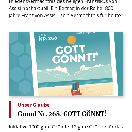
Friedensvermächtnis des heiligen Franziskus von
Assisi hochaktuell. Ein Beitrag in der Reihe "800
Jahre Franz von Assisi - sein Vermächtnis für heute"
© Erzbistum Paderborn
Unser Glaube
Grund
Nr.
268:
GOTT
GÖNNT!
Initiative 1000 gute Gründe: 12 gute Gründe für das