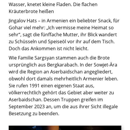
Wasser, knetet kleine Fladen. Die flachen
Kräuterbrote heißen
Jingalov Hats – in Armenien ein beliebter Snack, für
Gohar viel mehr: „Ich vermisse meine Heimat so
sehr“, sagt die fünffache Mutter, ihr Blick wandert
zu Schüsseln und Speiseöl vor ihr auf dem Tisch.
Doch das Ankommen ist nicht leicht.
Wie Familie Sargsyan stammen auch die Brote
ursprünglich aus Bergkarabach. In der Sowjet-Ära
wird die Region an Aserbaidschan angegliedert,
obwohl dort damals mehrheitlich Armenier leben.
Sie rufen 1991 einen eigenen Staat aus,
völkerrechtlich gehört das Gebiet aber weiter zu
Aserbaidschan. Dessen Truppen greifen im
September 2023 an, um die aus ihrer Sicht illegale
Besetzung zu beenden.