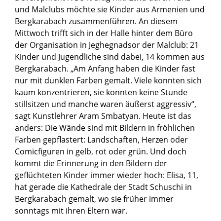
und Malclubs möchte sie Kinder aus Armenien und
Bergkarabach zusammenführen. An diesem
Mittwoch trifft sich in der Halle hinter dem Büro
der Organisation in Jeghegnadsor der Malclub: 21
Kinder und Jugendliche sind dabei, 14 kommen aus
Bergkarabach. „Am Anfang haben die Kinder fast
nur mit dunklen Farben gemalt. Viele konnten sich
kaum konzentrieren, sie konnten keine Stunde
stillsitzen und manche waren äußerst aggressiv“,
sagt Kunstlehrer Aram Smbatyan. Heute ist das
anders: Die Wände sind mit Bildern in fröhlichen
Farben gepflastert: Landschaften, Herzen oder
Comicfiguren in gelb, rot oder grün. Und doch
kommt die Erinnerung in den Bildern der
geflüchteten Kinder immer wieder hoch: Elisa, 11,
hat gerade die Kathedrale der Stadt Schuschi in
Bergkarabach gemalt, wo sie früher immer
sonntags mit ihren Eltern war.