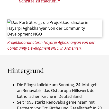
Schritte zu machen.“
© Maximilian Gödecke / Renovabis
Projektkoordinatorin Hayarpi Aghakhanyan von der
Community Development NGO in Armenien.
Hintergrund
Die Pfingstkollekte am Sonntag, 24. Mai, geht
an Renovabis, das Osteuropa-Hilfswerk der
katholischen Kirche in Deutschland
Seit 1993 stärkt Renovabis gemeinsam mit
Partnern vor Ort Kirche und Gesellschaft in 29