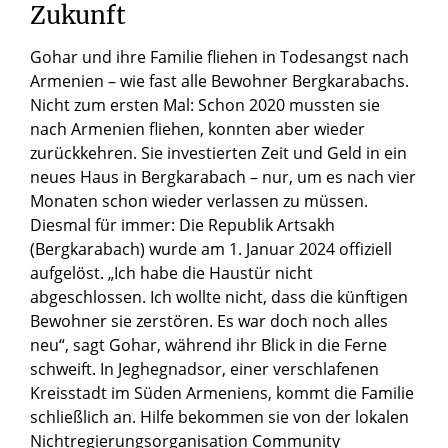
Zukunft
Gohar und ihre Familie fliehen in Todesangst nach
Armenien – wie fast alle Bewohner Bergkarabachs.
Nicht zum ersten Mal: Schon 2020 mussten sie
nach Armenien fliehen, konnten aber wieder
zurückkehren. Sie investierten Zeit und Geld in ein
neues Haus in Bergkarabach – nur, um es nach vier
Monaten schon wieder verlassen zu müssen.
Diesmal für immer: Die Republik Artsakh
(Bergkarabach) wurde am 1. Januar 2024 offiziell
aufgelöst. „Ich habe die Haustür nicht
abgeschlossen. Ich wollte nicht, dass die künftigen
Bewohner sie zerstören. Es war doch noch alles
neu“, sagt Gohar, während ihr Blick in die Ferne
schweift. In Jeghegnadsor, einer verschlafenen
Kreisstadt im Süden Armeniens, kommt die Familie
schließlich an. Hilfe bekommen sie von der lokalen
Nichtregierungsorganisation Community