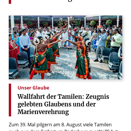
© Bistum Münster
Unser Glaube
Wallfahrt
der
Tamilen:
Zeugnis
gelebten
Glaubens
und
der
Marienverehrung
Zum 39. Mal pilgern am 8. August viele Tamilen