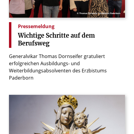
© Thomas Throenle / Erzbistum Paderborn
Pressemeldung
Wichtige
Schritte
auf
dem
Berufsweg
Generalvikar Thomas Dornseifer gratuliert
erfolgreichen Ausbildungs- und
Weiterbildungsabsolventen des Erzbistums
Paderborn