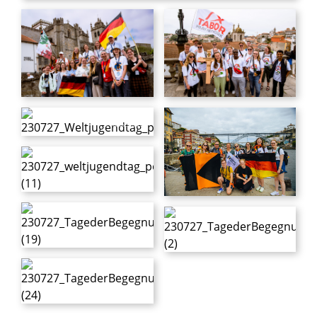
© Tobias Strunck
© Dirk Lankowski / Erzbistum Paderborn