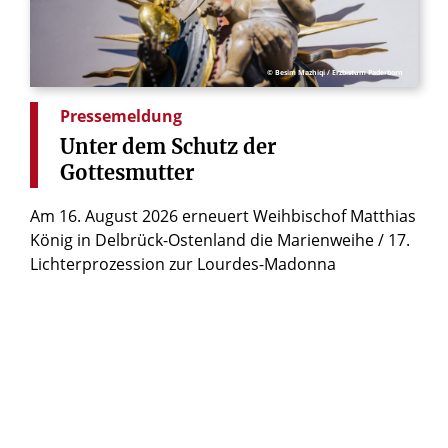
© Besim Mazhiqi / Erzbistum Paderborn
Pressemeldung
Unter
dem
Schutz
der
Gottesmutter
Am 16. August 2026 erneuert Weihbischof Matthias
König in Delbrück-Ostenland die Marienweihe / 17.
Lichterprozession zur Lourdes-Madonna