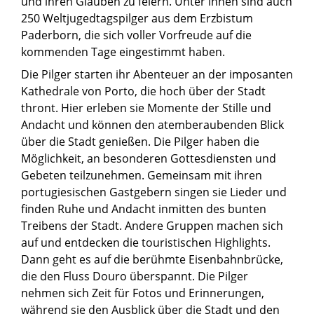
und ihren Glauben zu feiern. Unter ihnen sind auch
250 Weltjugedtagspilger aus dem Erzbistum
Paderborn, die sich voller Vorfreude auf die
kommenden Tage eingestimmt haben.
Die Pilger starten ihr Abenteuer an der imposanten
Kathedrale von Porto, die hoch über der Stadt
thront. Hier erleben sie Momente der Stille und
Andacht und können den atemberaubenden Blick
über die Stadt genießen. Die Pilger haben die
Möglichkeit, an besonderen Gottesdiensten und
Gebeten teilzunehmen. Gemeinsam mit ihren
portugiesischen Gastgebern singen sie Lieder und
finden Ruhe und Andacht inmitten des bunten
Treibens der Stadt. Andere Gruppen machen sich
auf und entdecken die touristischen Highlights.
Dann geht es auf die berühmte Eisenbahnbrücke,
die den Fluss Douro überspannt. Die Pilger
nehmen sich Zeit für Fotos und Erinnerungen,
während sie den Ausblick über die Stadt und den