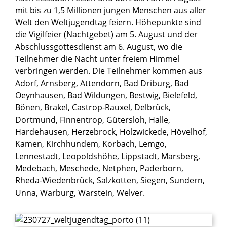
mit bis zu 1,5 Millionen jungen Menschen aus aller
Welt den Weltjugendtag feiern. Höhepunkte sind
die Vigilfeier (Nachtgebet) am 5. August und der
Abschlussgottesdienst am 6. August, wo die
Teilnehmer die Nacht unter freiem Himmel
verbringen werden. Die Teilnehmer kommen aus
Adorf, Arnsberg, Attendorn, Bad Driburg, Bad
Oeynhausen, Bad Wildungen, Bestwig, Bielefeld,
Bönen, Brakel, Castrop-Rauxel, Delbrück,
Dortmund, Finnentrop, Gütersloh, Halle,
Hardehausen, Herzebrock, Holzwickede, Hövelhof,
Kamen, Kirchhundem, Korbach, Lemgo,
Lennestadt, Leopoldshöhe, Lippstadt, Marsberg,
Medebach, Meschede, Netphen, Paderborn,
Rheda-Wiedenbrück, Salzkotten, Siegen, Sundern,
Unna, Warburg, Warstein, Welver.