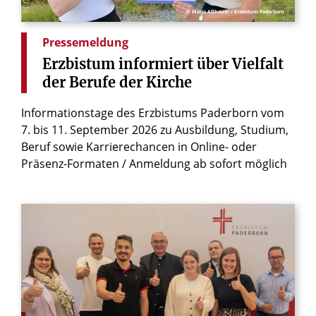
© Maria Aßhauer / Erzbistum Paderborn
Pressemeldung
Erzbistum
informiert
über
Vielfalt
der
Berufe
der
Kirche
Informationstage des Erzbistums Paderborn vom
7. bis 11. September 2026 zu Ausbildung, Studium,
Beruf sowie Karrierechancen in Online- oder
Präsenz-Formaten / Anmeldung ab sofort möglich