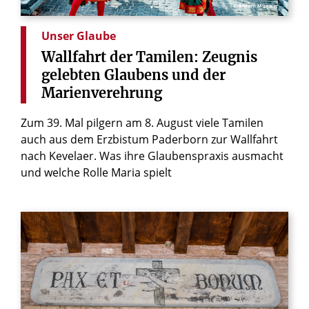
© Bistum Münster
Unser Glaube
Wallfahrt
der
Tamilen:
Zeugnis
gelebten
Glaubens
und
der
Marienverehrung
Zum 39. Mal pilgern am 8. August viele Tamilen
auch aus dem Erzbistum Paderborn zur Wallfahrt
nach Kevelaer. Was ihre Glaubenspraxis ausmacht
und welche Rolle Maria spielt