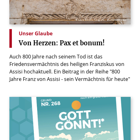
© Laura Binotto Fotografie / shutterstock.com
Unser Glaube
Von
Herzen:
Pax
et
bonum!
Auch 800 Jahre nach seinem Tod ist das
Friedensvermächtnis des heiligen Franziskus von
Assisi hochaktuell. Ein Beitrag in der Reihe "800
Jahre Franz von Assisi - sein Vermächtnis für heute"