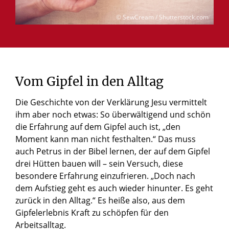
© SewCream / Shutterstock.com
Vom
Gipfel
in
den
Alltag
Die Geschichte von der Verklärung Jesu vermittelt
ihm aber noch etwas: So überwältigend und schön
die Erfahrung auf dem Gipfel auch ist, „den
Moment kann man nicht festhalten.“ Das muss
auch Petrus in der Bibel lernen, der auf dem Gipfel
drei Hütten bauen will – sein Versuch, diese
besondere Erfahrung einzufrieren. „Doch nach
dem Aufstieg geht es auch wieder hinunter. Es geht
zurück in den Alltag.“ Es heiße also, aus dem
Gipfelerlebnis Kraft zu schöpfen für den
Arbeitsalltag.