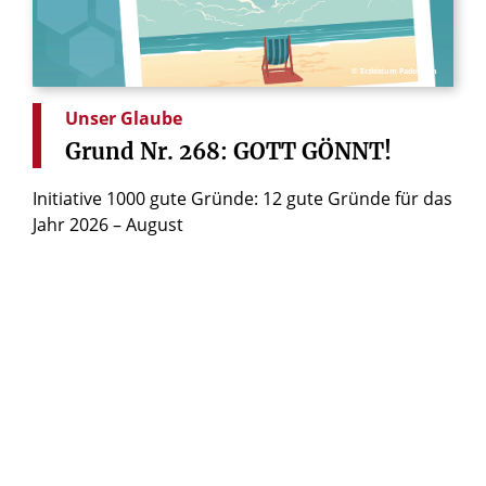
© Erzbistum Paderborn
Unser Glaube
Grund
Nr.
268:
GOTT
GÖNNT!
Initiative 1000 gute Gründe: 12 gute Gründe für das
Jahr 2026 – August