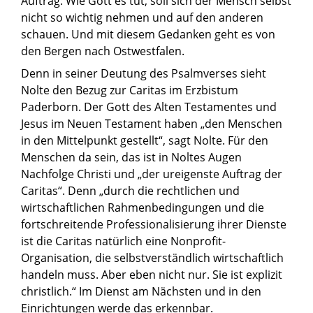
Auftrag: Wie Gott es tut, soll sich der Mensch selbst
nicht so wichtig nehmen und auf den anderen
schauen. Und mit diesem Gedanken geht es von
den Bergen nach Ostwestfalen.
Denn in seiner Deutung des Psalmverses sieht
Nolte den Bezug zur Caritas im Erzbistum
Paderborn. Der Gott des Alten Testamentes und
Jesus im Neuen Testament haben „den Menschen
in den Mittelpunkt gestellt“, sagt Nolte. Für den
Menschen da sein, das ist in Noltes Augen
Nachfolge Christi und „der ureigenste Auftrag der
Caritas“. Denn „durch die rechtlichen und
wirtschaftlichen Rahmenbedingungen und die
fortschreitende Professionalisierung ihrer Dienste
ist die Caritas natürlich eine Nonprofit-
Organisation, die selbstverständlich wirtschaftlich
handeln muss. Aber eben nicht nur. Sie ist explizit
christlich.“ Im Dienst am Nächsten und in den
Einrichtungen werde das erkennbar.