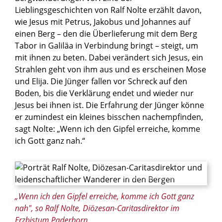
Lieblingsgeschichten von Ralf Nolte erzählt davon,
wie Jesus mit Petrus, Jakobus und Johannes auf
einen Berg – den die Überlieferung mit dem Berg
Tabor in Galiläa in Verbindung bringt – steigt, um
mit ihnen zu beten. Dabei verändert sich Jesus, ein
Strahlen geht von ihm aus und es erscheinen Mose
und Elija. Die Jünger fallen vor Schreck auf den
Boden, bis die Verklärung endet und wieder nur
Jesus bei ihnen ist. Die Erfahrung der Jünger könne
er zumindest ein kleines bisschen nachempfinden,
sagt Nolte: „Wenn ich den Gipfel erreiche, komme
ich Gott ganz nah.“
© Cornelius Stiegemann / Erzbistum Paderborn
„Wenn ich den Gipfel erreiche, komme ich Gott ganz
nah", so Ralf Nolte, Diözesan-Caritasdirektor im
Erzbistum Paderborn.