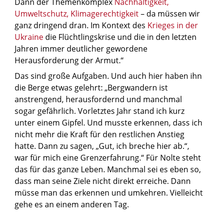
Dann der Themenkomplex
Nachhaltigkeit,
Umweltschutz, Klimagerechtigkeit
– da müssen wir
ganz dringend dran. Im Kontext des
Krieges in der
Ukraine
die Flüchtlingskrise und die in den letzten
Jahren immer deutlicher gewordene
Herausforderung der Armut.“
Das sind große Aufgaben. Und auch hier haben ihn
die Berge etwas gelehrt: „Bergwandern ist
anstrengend, herausfordernd und manchmal
sogar gefährlich. Vorletztes Jahr stand ich kurz
unter einem Gipfel. Und musste erkennen, dass ich
nicht mehr die Kraft für den restlichen Anstieg
hatte. Dann zu sagen, „Gut, ich breche hier ab.“,
war für mich eine Grenzerfahrung.“ Für Nolte steht
das für das ganze Leben. Manchmal sei es eben so,
dass man seine Ziele nicht direkt erreiche. Dann
müsse man das erkennen und umkehren. Vielleicht
gehe es an einem anderen Tag.