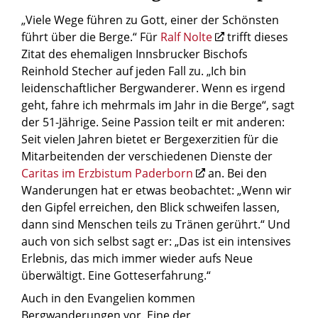
„Viele Wege führen zu Gott, einer der Schönsten
führt über die Berge.“ Für
Ralf Nolte
trifft dieses
Zitat des ehemaligen Innsbrucker Bischofs
Reinhold Stecher auf jeden Fall zu. „Ich bin
leidenschaftlicher Bergwanderer. Wenn es irgend
geht, fahre ich mehrmals im Jahr in die Berge“, sagt
der 51-Jährige. Seine Passion teilt er mit anderen:
Seit vielen Jahren bietet er Bergexerzitien für die
Mitarbeitenden der verschiedenen Dienste der
Caritas im Erzbistum Paderborn
an. Bei den
Wanderungen hat er etwas beobachtet: „Wenn wir
den Gipfel erreichen, den Blick schweifen lassen,
dann sind Menschen teils zu Tränen gerührt.“ Und
auch von sich selbst sagt er: „Das ist ein intensives
Erlebnis, das mich immer wieder aufs Neue
überwältigt. Eine Gotteserfahrung.“
Auch in den Evangelien kommen
Bergwanderungen vor. Eine der