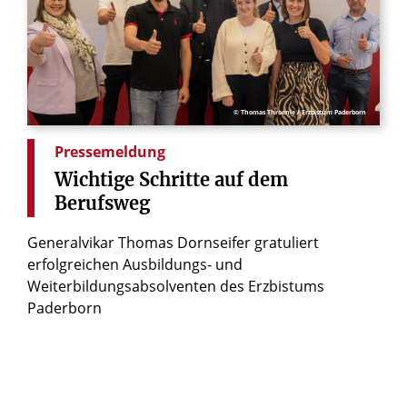
© Thomas Throenle / Erzbistum Paderborn
Pressemeldung
Wichtige
Schritte
auf
dem
Berufsweg
Generalvikar Thomas Dornseifer gratuliert
erfolgreichen Ausbildungs- und
Weiterbildungsabsolventen des Erzbistums
Paderborn