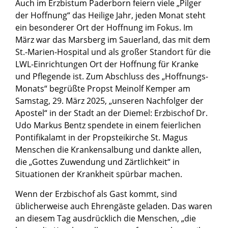
Auch im Erzbistum Paderborn feiern viele „Pilger
der Hoffnung“ das Heilige Jahr, jeden Monat steht
ein besonderer Ort der Hoffnung im Fokus. Im
März war das Marsberg im Sauerland, das mit dem
St.-Marien-Hospital und als großer Standort für die
LWL-Einrichtungen Ort der Hoffnung für Kranke
und Pflegende ist. Zum Abschluss des „Hoffnungs-
Monats“ begrüßte Propst Meinolf Kemper am
Samstag, 29. März 2025, „unseren Nachfolger der
Apostel“ in der Stadt an der Diemel: Erzbischof Dr.
Udo Markus Bentz spendete in einem feierlichen
Pontifikalamt in der Propsteikirche St. Magus
Menschen die Krankensalbung und dankte allen,
die „Gottes Zuwendung und Zärtlichkeit“ in
Situationen der Krankheit spürbar machen.
Wenn der Erzbischof als Gast kommt, sind
üblicherweise auch Ehrengäste geladen. Das waren
an diesem Tag ausdrücklich die Menschen, „die