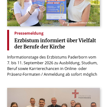
© Maria Aßhauer / Erzbistum Paderborn
Pressemeldung
Erzbistum
informiert
über
Vielfalt
der
Berufe
der
Kirche
Informationstage des Erzbistums Paderborn vom
7. bis 11. September 2026 zu Ausbildung, Studium,
Beruf sowie Karrierechancen in Online- oder
Präsenz-Formaten / Anmeldung ab sofort möglich