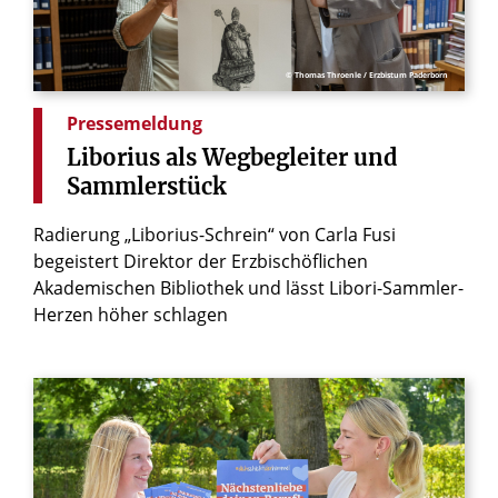
© Thomas Throenle / Erzbistum Paderborn
Pressemeldung
Liborius
als
Wegbegleiter
und
Sammlerstück
Radierung „Liborius-Schrein“ von Carla Fusi
begeistert Direktor der Erzbischöflichen
Akademischen Bibliothek und lässt Libori-Sammler-
Herzen höher schlagen