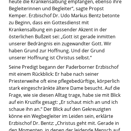
heute die Krankensalbung empfangen, ebenso ihre
Begleiterinnen und Begleiter“, sagte Propst
Kemper. Erzbischof Dr. Udo Markus Bentz betonte
zu Beginn, dass ein Gottesdienst mit
Krankensalbung ein passender Akzent in der
österlichen Bußzeit sei: „Gott ist gerade inmitten
unserer Bedrängnis ein zugewandter Gott. Wir
haben Grund zur Hoffnung. Und der Grund
unserer Hoffnung ist Christus selbst.“
Seine Predigt begann der Paderborner Erzbischof
mit einem Rückblick: Er habe nach seiner
Priesterweihe oft eine pflegebedürftige, körperlich
stark eingeschränkte ältere Dame besucht. Auf die
Frage, wie sie diesen Alltag trage, habe sie mit Blick
auf ein Kruzifix gesagt: „Er schaut mich an und ich
schaue ihn an.“ Der Blick auf den Gekreuzigten
könne ein Wegbegleiter im Leiden sein, erklärte
Erzbischof Dr. Bentz: „Christus geht mit. Gerade in
den Momenten, in denen der leidende Mensch auf