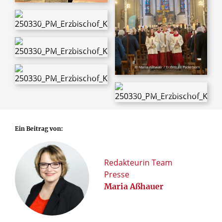
© Maria Aßhauer / Erzbistum Paderborn
© Maria Aßhauer / Erzbistum Paderborn
© Maria Aßhauer / Erzbistum Paderborn
© Maria Aßhauer / Erzbistum Paderborn
© Maria Aßhauer / Erzbistum Paderborn
Ein Beitrag von:
Redakteurin Team
Presse
Maria Aßhauer