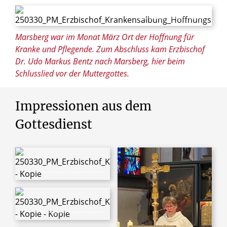
© Maria Aßhauer / Erzbistum Paderborn
Marsberg war im Monat März Ort der Hoffnung für
Kranke und Pflegende. Zum Abschluss kam Erzbischof
Dr. Udo Markus Bentz nach Marsberg, hier beim
Schlusslied vor der Muttergottes.
Impressionen
aus
dem
Gottesdienst
© Maria Aßhauer / Erzbistum Paderborn
© Maria Aßhauer / Erzbistum Paderborn