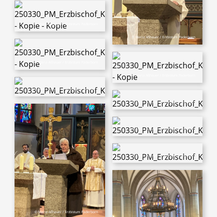
© Maria Aßhauer / Erzbistum Paderborn
© Maria Aßhauer / Erzbistum Paderborn
© Maria Aßhauer / Erzbistum Paderborn
© Maria Aßhauer / Erzbistum Paderborn
© Maria Aßhauer / Erzbistum Paderborn
© Maria Aßhauer / Erzbistum Paderborn
© Maria Aßhauer / Erzbistum Paderborn
© Maria Aßhauer / Erzbistum Paderborn
© Maria Aßhauer / Erzbistum Paderborn