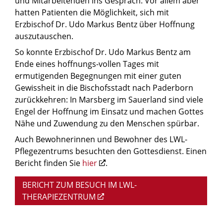
und Mitarbeitenden ins Gespräch. Vor allem aber
hatten Patienten die Möglichkeit, sich mit
Erzbischof Dr. Udo Markus Bentz über Hoffnung
auszutauschen.
So konnte Erzbischof Dr. Udo Markus Bentz am
Ende eines hoffnungs-vollen Tages mit
ermutigenden Begegnungen mit einer guten
Gewissheit in die Bischofsstadt nach Paderborn
zurückkehren: In Marsberg im Sauerland sind viele
Engel der Hoffnung im Einsatz und machen Gottes
Nähe und Zuwendung zu den Menschen spürbar.
Auch Bewohnerinnen und Bewohner des LWL-
Pflegezentrums besuchten den Gottesdienst. Einen
Bericht finden Sie
hier
.
BERICHT ZUM BESUCH IM LWL-
THERAPIEZENTRUM