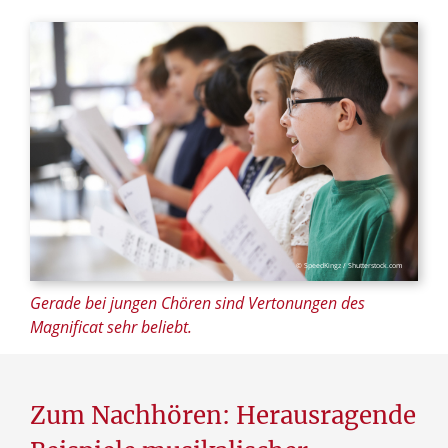
© SpeedKingz / Shutterstock.com
Gerade bei jungen Chören sind Vertonungen des
Magnificat sehr beliebt.
Zum Nachhören: Herausragende