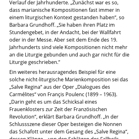
Verlauf der Jahrhunderte. „Zunächst war es so,
dass marianische Kompositionen fast immer in
einem liturgischen Kontext gestanden haben“, so
Barbara Grundhoff. „Sie haben ihren Platz im
Stundengebet, in der Andacht, bei der Wallfahrt
oder in der Messe. Aber seit dem Ende des 19.
Jahrhunderts sind viele Kompositionen nicht mehr
an die Liturgie gebunden und auch gar nicht für die
Liturgie geschrieben.“
Ein weiteres herausragendes Beispiel für eine
solche nicht-liturgische Marienkomposition sei das
„Salve Regina“ aus der Oper „Dialogues des
Carmélites“ von Françis Poulenc (1899 – 1963).
„Darin geht es um das Schicksal eines
Frauenklosters zur Zeit der Französischen
Revolution“, erklärt Barbara Grundhoff. „In der
Schlussszene dieser Oper besteigen die Nonnen
das Schafott unter dem Gesang des „Salve Regina“,
dessen Klänge – von den Schlägen des Fallbeils