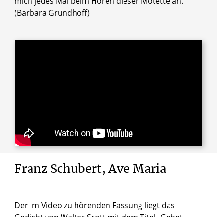
mich jedes Mal beim Hören dieser Motette an.“
(Barbara Grundhoff)
Franz Schubert, Ave Maria
Der im Video zu hörenden Fassung liegt das
Gedicht von Walter Scott mit dem Titel „Gebet