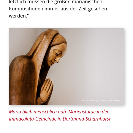
letztlich müssen die großen marianischen
Kompositionen immer aus der Zeit gesehen
werden.“
© Besim Mazhiqi / Erzbistum Paderborn
Maria blieb menschlich nah: Marienstatue in der
Immaculata-Gemeinde in Dortmund-Scharnhorst