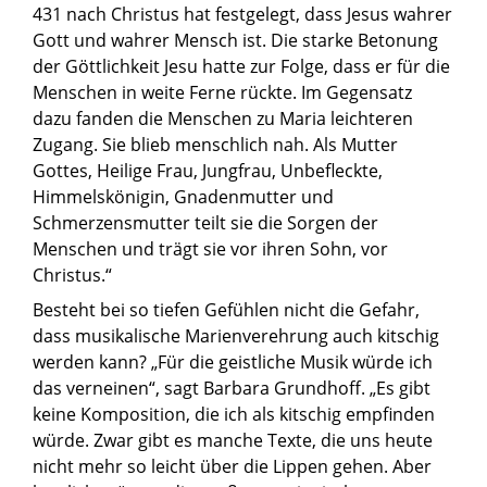
431 nach Christus hat festgelegt, dass Jesus wahrer
Gott und wahrer Mensch ist. Die starke Betonung
der Göttlichkeit Jesu hatte zur Folge, dass er für die
Menschen in weite Ferne rückte. Im Gegensatz
dazu fanden die Menschen zu Maria leichteren
Zugang. Sie blieb menschlich nah. Als Mutter
Gottes, Heilige Frau, Jungfrau, Unbefleckte,
Himmelskönigin, Gnadenmutter und
Schmerzensmutter teilt sie die Sorgen der
Menschen und trägt sie vor ihren Sohn, vor
Christus.“
Besteht bei so tiefen Gefühlen nicht die Gefahr,
dass musikalische Marienverehrung auch kitschig
werden kann? „Für die geistliche Musik würde ich
das verneinen“, sagt Barbara Grundhoff. „Es gibt
keine Komposition, die ich als kitschig empfinden
würde. Zwar gibt es manche Texte, die uns heute
nicht mehr so leicht über die Lippen gehen. Aber