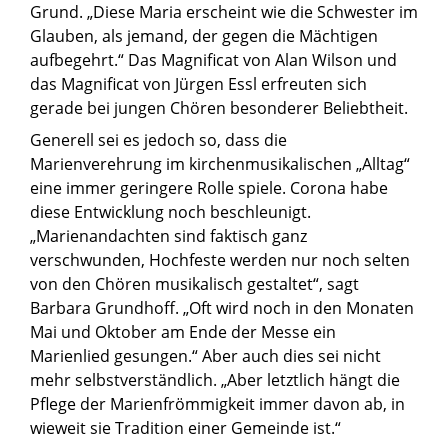
Grund. „Diese Maria erscheint wie die Schwester im
Glauben, als jemand, der gegen die Mächtigen
aufbegehrt.“ Das Magnificat von Alan Wilson und
das Magnificat von Jürgen Essl erfreuten sich
gerade bei jungen Chören besonderer Beliebtheit.
Generell sei es jedoch so, dass die
Marienverehrung im kirchenmusikalischen „Alltag“
eine immer geringere Rolle spiele. Corona habe
diese Entwicklung noch beschleunigt.
„Marienandachten sind faktisch ganz
verschwunden, Hochfeste werden nur noch selten
von den Chören musikalisch gestaltet“, sagt
Barbara Grundhoff. „Oft wird noch in den Monaten
Mai und Oktober am Ende der Messe ein
Marienlied gesungen.“ Aber auch dies sei nicht
mehr selbstverständlich. „Aber letztlich hängt die
Pflege der Marienfrömmigkeit immer davon ab, in
wieweit sie Tradition einer Gemeinde ist.“