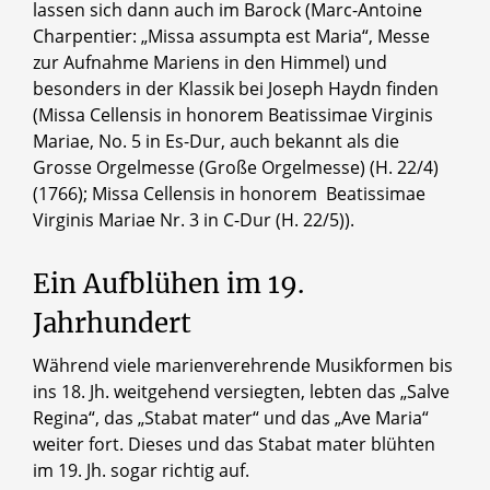
lassen sich dann auch im Barock (Marc-Antoine
Charpentier: „Missa assumpta est Maria“, Messe
zur Aufnahme Mariens in den Himmel) und
besonders in der Klassik bei Joseph Haydn finden
(Missa Cellensis in honorem Beatissimae Virginis
Mariae, No. 5 in Es-Dur, auch bekannt als die
Grosse Orgelmesse (Große Orgelmesse) (H. 22/4)
(1766); Missa Cellensis in honorem Beatissimae
Virginis Mariae Nr. 3 in C-Dur (H. 22/5)).
Ein Aufblühen im 19.
Jahrhundert
Während viele marienverehrende Musikformen bis
ins 18. Jh. weitgehend versiegten, lebten das „Salve
Regina“, das „Stabat mater“ und das „Ave Maria“
weiter fort. Dieses und das Stabat mater blühten
im 19. Jh. sogar richtig auf.