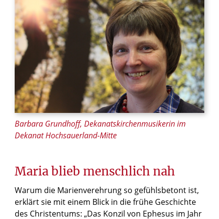
Barbara Grundhoff, Dekanatskirchenmusikerin im
Dekanat Hochsauerland-Mitte
Maria blieb menschlich nah
Warum die Marienverehrung so gefühlsbetont ist,
erklärt sie mit einem Blick in die frühe Geschichte
des Christentums: „Das Konzil von Ephesus im Jahr