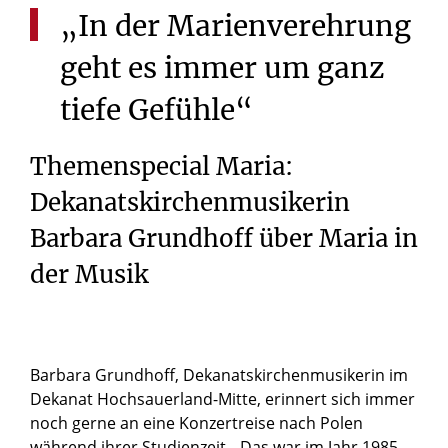
„In
der
Marienverehrung
geht
es
immer
um
ganz
tiefe
Gefühle“
Themenspecial Maria:
Dekanatskirchenmusikerin
Barbara Grundhoff über Maria in
der Musik
Barbara Grundhoff, Dekanatskirchenmusikerin im
Dekanat Hochsauerland-Mitte, erinnert sich immer
noch gerne an eine Konzertreise nach Polen
während ihrer Studienzeit. „Das war im Jahr 1985,