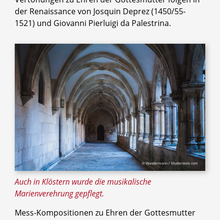
der Renaissance von Josquin Deprez (1450/55-
1521) und Giovanni Pierluigi da Palestrina.
© Wundermann / Shutterstock.com
Auch in Klöstern wurde die musikalische
Marienverehrung gepflegt.
Mess-Kompositionen zu Ehren der Gottesmutter