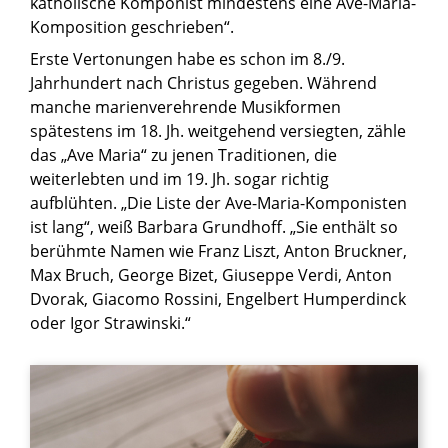
katholische Komponist mindestens eine Ave-Maria-
Komposition geschrieben“.
Erste Vertonungen habe es schon im 8./9.
Jahrhundert nach Christus gegeben. Während
manche marienverehrende Musikformen
spätestens im 18. Jh. weitgehend versiegten, zähle
das „Ave Maria“ zu jenen Traditionen, die
weiterlebten und im 19. Jh. sogar richtig
aufblühten. „Die Liste der Ave-Maria-Komponisten
ist lang“, weiß Barbara Grundhoff. „Sie enthält so
berühmte Namen wie Franz Liszt, Anton Bruckner,
Max Bruch, George Bizet, Giuseppe Verdi, Anton
Dvorak, Giacomo Rossini, Engelbert Humperdinck
oder Igor Strawinski.“