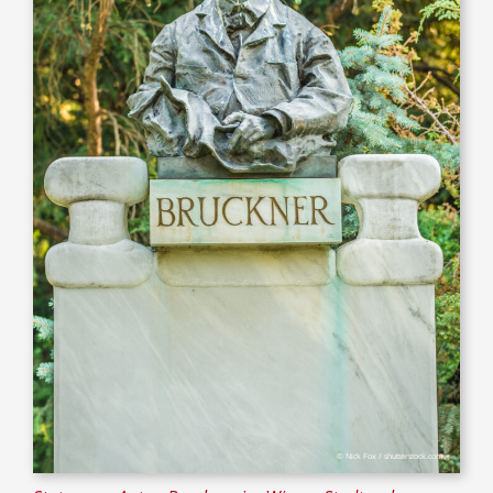
© Nick Fox / shutterstock.com