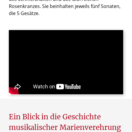
Rosenkranzes. Sie beinhalten jeweils fünf Sonaten,
die 5 Gesätze.
Ein Blick in die Geschichte
musikalischer Marienverehrung