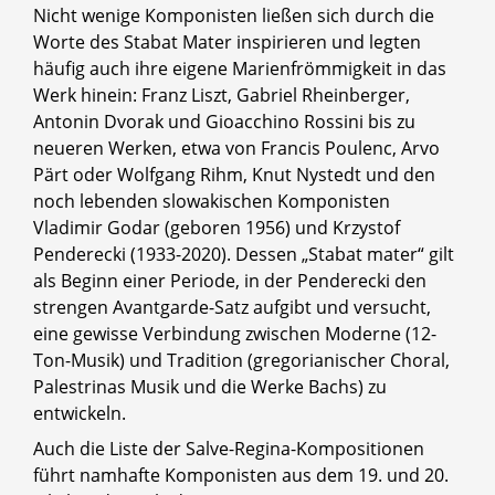
Nicht wenige Komponisten ließen sich durch die
Worte des Stabat Mater inspirieren und legten
häufig auch ihre eigene Marienfrömmigkeit in das
Werk hinein: Franz Liszt, Gabriel Rheinberger,
Antonin Dvorak und Gioacchino Rossini bis zu
neueren Werken, etwa von Francis Poulenc, Arvo
Pärt oder Wolfgang Rihm, Knut Nystedt und den
noch lebenden slowakischen Komponisten
Vladimir Godar (geboren 1956) und Krzystof
Penderecki (1933-2020). Dessen „Stabat mater“ gilt
als Beginn einer Periode, in der Penderecki den
strengen Avantgarde-Satz aufgibt und versucht,
eine gewisse Verbindung zwischen Moderne (12-
Ton-Musik) und Tradition (gregorianischer Choral,
Palestrinas Musik und die Werke Bachs) zu
entwickeln.
Auch die Liste der Salve-Regina-Kompositionen
führt namhafte Komponisten aus dem 19. und 20.