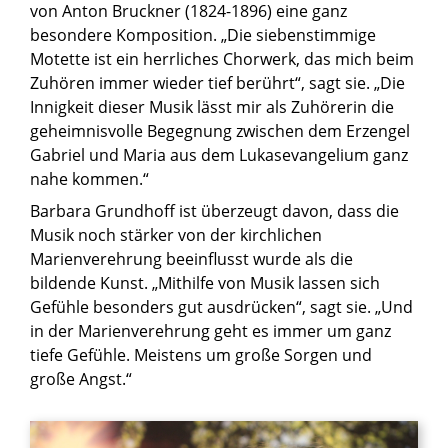
von Anton Bruckner (1824-1896) eine ganz
besondere Komposition. „Die siebenstimmige
Motette ist ein herrliches Chorwerk, das mich beim
Zuhören immer wieder tief berührt“, sagt sie. „Die
Innigkeit dieser Musik lässt mir als Zuhörerin die
geheimnisvolle Begegnung zwischen dem Erzengel
Gabriel und Maria aus dem Lukasevangelium ganz
nahe kommen.“
Barbara Grundhoff ist überzeugt davon, dass die
Musik noch stärker von der kirchlichen
Marienverehrung beeinflusst wurde als die
bildende Kunst. „Mithilfe von Musik lassen sich
Gefühle besonders gut ausdrücken“, sagt sie. „Und
in der Marienverehrung geht es immer um ganz
tiefe Gefühle. Meistens um große Sorgen und
große Angst.“