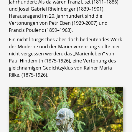
Jahrhundert: Als da wären Franz Liszt (1811–1886)
und Josef Gabriel Rheinberger (1839–1901).
Herausragend im 20. Jahrhundert sind die
Vertonungen von Petr Eben (1929-2007) und
Francis Poulenc (1899–1963).
Ein nicht liturgisches aber doch bedeutendes Werk
der Moderne und der Marienverehrung sollte hier
nicht vergessen werden: das „Marienleben“ von
Paul Hindemith (1875-1926), eine Vertonung des
gleichnamigen Gedichtzyklus von Rainer Maria
Rilke. (1875-1926).