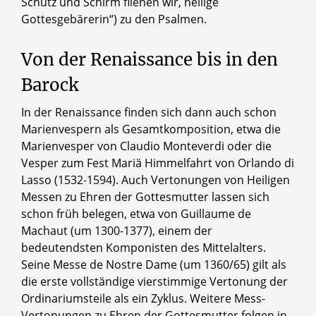
Schutz und Schirm fliehen wir, heilige
Gottesgebärerin“) zu den Psalmen.
Von der Renaissance bis in den
Barock
In der Renaissance finden sich dann auch schon
Marienvespern als Gesamtkomposition, etwa die
Marienvesper von Claudio Monteverdi oder die
Vesper zum Fest Mariä Himmelfahrt von Orlando di
Lasso (1532-1594). Auch Vertonungen von Heiligen
Messen zu Ehren der Gottesmutter lassen sich
schon früh belegen, etwa von Guillaume de
Machaut (um 1300-1377), einem der
bedeutendsten Komponisten des Mittelalters.
Seine Messe de Nostre Dame (um 1360/65) gilt als
die erste vollständige vierstimmige Vertonung der
Ordinariumsteile als ein Zyklus. Weitere Mess-
Vertonungen zu Ehren der Gottesmutter folgen in