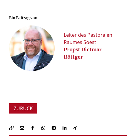
Ein Beitrag von:
Leiter des Pastoralen
Raumes Soest
Propst Dietmar
Röttger
ZURÜCK