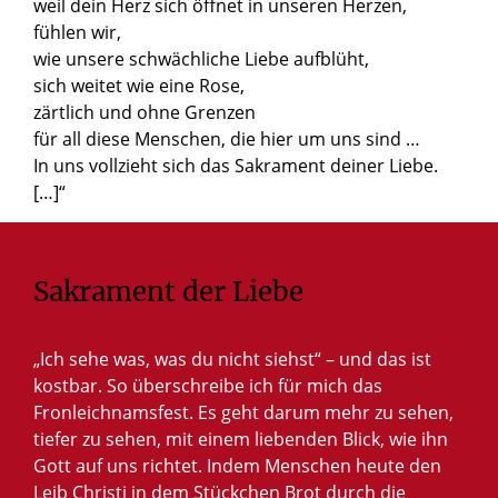
weil dein Herz sich öffnet in unseren Herzen,
fühlen wir,
wie unsere schwächliche Liebe aufblüht,
sich weitet wie eine Rose,
zärtlich und ohne Grenzen
für all diese Menschen, die hier um uns sind …
In uns vollzieht sich das Sakrament deiner Liebe.
[…]“
Sakrament der Liebe
„Ich sehe was, was du nicht siehst“ – und das ist
kostbar. So überschreibe ich für mich das
Fronleichnamsfest. Es geht darum mehr zu sehen,
tiefer zu sehen, mit einem liebenden Blick, wie ihn
Gott auf uns richtet. Indem Menschen heute den
Leib Christi in dem Stückchen Brot durch die