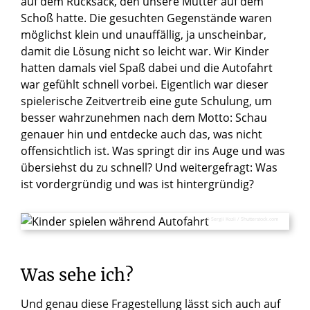
auf dem Rucksack, den unsere Mutter auf dem
Schoß hatte. Die gesuchten Gegenstände waren
möglichst klein und unauffällig, ja unscheinbar,
damit die Lösung nicht so leicht war. Wir Kinder
hatten damals viel Spaß dabei und die Autofahrt
war gefühlt schnell vorbei. Eigentlich war dieser
spielerische Zeitvertreib eine gute Schulung, um
besser wahrzunehmen nach dem Motto: Schau
genauer hin und entdecke auch das, was nicht
offensichtlich ist. Was springt dir ins Auge und was
übersiehst du zu schnell? Und weitergefragt: Was
ist vordergründig und was ist hintergründig?
© Sergii Kozii / Shutterstock.com
Was
sehe
ich?
Und genau diese Fragestellung lässt sich auch auf