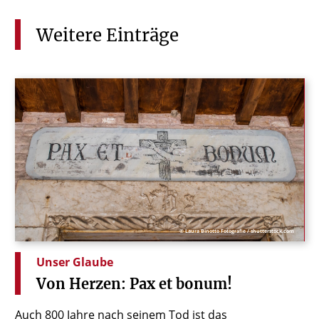
Weitere
Einträge
© Laura Binotto Fotografie / shutterstock.com
Unser Glaube
Von
Herzen:
Pax
et
bonum!
Auch 800 Jahre nach seinem Tod ist das