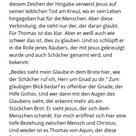
diesem Zeichen der Hingabe verweist Jesus auf
seinen leiblichen Tod am Kreuz, wo er sein Leben
hingegeben hat für die Menschen. Aber diese
Verbindung, die sieht nur der, der daran glaubt.
Für Thomas ist das klar. Aber er weiß auch wie
schwer das ist, dies zu glauben. Und so schlüpft er
in die Rolle jenes Räubers, der mit Jesus gekreuzigt
wurde und auch Schächer genannt wird, und
bekennt:
„Beides sieht mein Glaube in dem Brote hier, wie
der Schächer ruf ich, Herr um Gnad zu dir.“ Zum
gläubigen Blick bedarf es offenbar der Gnade, der
Hilfe Gottes. Und wer dann mit den Augen des
Glaubens sieht, der erkennt mehr als ein
Stückchen Brot: Er sieht Jesus, der sich dem
Menschen schenkt. Für mich eröffnet sich hier eine
tiefe Beziehung zwischen Mensch und Christus.
Und wieder ist es Thomas von Aquin, der diese