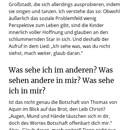
Großstadt, die sich allerdings ausprobieren, indem
sie singen und tanzen. Ich verstehe das so: Obwohl
äußerlich das soziale Problemfeld wenig
Perspektive zum Leben gibt, sind die Kinder
innerlich voller Hoffnung und glauben an den
schlummernden Star in sich. Und deshalb der
Aufruf in dem Lied: „Ich sehe was, was du nicht
siehst, mach weiter, glaub daran.“
Was sehe ich im anderen? Was
sehen andere in mir? Was sehe
ich in mir?
Ist das nicht genau die Botschaft von Thomas von
Aquin im Blick auf das Brot, den Leib Christi?
„Augen, Mund und Hände täuschen sich in dir,
doch des Wortes Botschaft offenbart dich mir.“
Also: „Glaub daran, mach weiter!“ Denn nicht nur