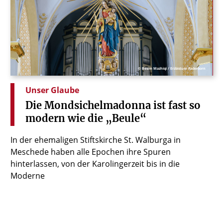
© Besim Mazhiqi / Erzbistum Paderborn
Unser Glaube
Die
Mondsichelmadonna
ist
fast
so
modern
wie
die
„Beule“
In der ehemaligen Stiftskirche St. Walburga in
Meschede haben alle Epochen ihre Spuren
hinterlassen, von der Karolingerzeit bis in die
Moderne