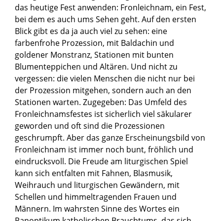
das heutige Fest anwenden: Fronleichnam, ein Fest,
bei dem es auch ums Sehen geht. Auf den ersten
Blick gibt es da ja auch viel zu sehen: eine
farbenfrohe Prozession, mit Baldachin und
goldener Monstranz, Stationen mit bunten
Blumenteppichen und Altären. Und nicht zu
vergessen: die vielen Menschen die nicht nur bei
der Prozession mitgehen, sondern auch an den
Stationen warten. Zugegeben: Das Umfeld des
Fronleichnamsfestes ist sicherlich viel säkularer
geworden und oft sind die Prozessionen
geschrumpft. Aber das ganze Erscheinungsbild von
Fronleichnam ist immer noch bunt, fröhlich und
eindrucksvoll. Die Freude am liturgischen Spiel
kann sich entfalten mit Fahnen, Blasmusik,
Weihrauch und liturgischen Gewändern, mit
Schellen und himmeltragenden Frauen und
Männern. Im wahrsten Sinne des Wortes ein
Panoptikum katholischen Brauchtums, das sich