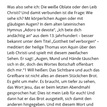
Was also sehe ich: Die weiße Oblate oder den Leib
Christi? Und damit verbunden ist die Frage: Wie
sehe ich? Mit körperlichen Augen oder mit
gläubigen Augen? In dem alten lateinischen
Hymnus „Adoro te devote“, „Ich bete dich
andächtig an“ aus dem 13. Jahrhundert – besser
bekannt unter dem Titel „Gottheit tief verborgen“ –
meditiert der heilige Thomas von Aquin über den
Leib Christi und spielt mit diesem zweifachen
Sehen. Er sagt: „Augen, Mund und Hände täuschen
sich in dir, doch des Wortes Botschaft offenbart
dich mir.“1 Will heißen: Das Sichtbare und auch das
Greifbare ist nicht alles an diesem Stückchen Brot.
Es geht um mehr. Es braucht, um tiefer zu sehen,
das Wort Jesu, das er beim letzten Abendmahl
gesprochen hat: Dies ist mein Leib für euch! Und
dann hat er das Brot ausgeteilt, sich damit den
anderen hingegeben. Und mit diesem Wort und