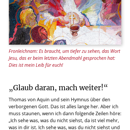
© Adam Jan Figel / Shutterstock.com
Fronleichnam: Es braucht, um tiefer zu sehen, das Wort
Jesu, das er beim letzten Abendmahl gesprochen hat:
Dies ist mein Leib für euch!
„Glaub
daran,
mach
weiter!“
Thomas von Aquin und sein Hymnus über den
verborgenen Gott. Das ist alles lange her. Aber ich
muss staunen, wenn ich dann folgende Zeilen höre:
„Ich sehe was, was du nicht siehst, da ist viel mehr,
was in dir ist. Ich sehe was, was du nicht siehst und