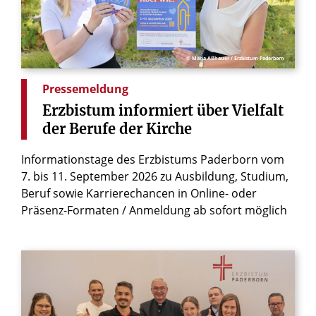
© Maria Aßhauer / Erzbistum Paderborn
Pressemeldung
Erzbistum
informiert
über
Vielfalt
der
Berufe
der
Kirche
Informationstage des Erzbistums Paderborn vom
7. bis 11. September 2026 zu Ausbildung, Studium,
Beruf sowie Karrierechancen in Online- oder
Präsenz-Formaten / Anmeldung ab sofort möglich