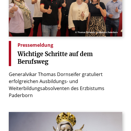
© Thomas Throenle / Erzbistum Paderborn
Pressemeldung
Wichtige
Schritte
auf
dem
Berufsweg
Generalvikar Thomas Dornseifer gratuliert
erfolgreichen Ausbildungs- und
Weiterbildungsabsolventen des Erzbistums
Paderborn