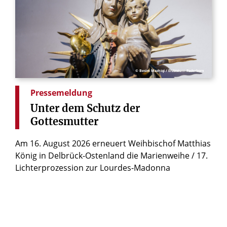
© Besim Mazhiqi / Erzbistum Paderborn
Pressemeldung
Unter
dem
Schutz
der
Gottesmutter
Am 16. August 2026 erneuert Weihbischof Matthias
König in Delbrück-Ostenland die Marienweihe / 17.
Lichterprozession zur Lourdes-Madonna