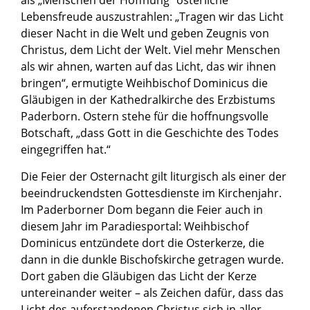
als „Menschen der Hoffnung“ österliche
Lebensfreude auszustrahlen: „Tragen wir das Licht
dieser Nacht in die Welt und geben Zeugnis von
Christus, dem Licht der Welt. Viel mehr Menschen
als wir ahnen, warten auf das Licht, das wir ihnen
bringen“, ermutigte Weihbischof Dominicus die
Gläubigen in der Kathedralkirche des Erzbistums
Paderborn. Ostern stehe für die hoffnungsvolle
Botschaft, „dass Gott in die Geschichte des Todes
eingegriffen hat.“
Die Feier der Osternacht gilt liturgisch als einer der
beeindruckendsten Gottesdienste im Kirchenjahr.
Im Paderborner Dom begann die Feier auch in
diesem Jahr im Paradiesportal: Weihbischof
Dominicus entzündete dort die Osterkerze, die
dann in die dunkle Bischofskirche getragen wurde.
Dort gaben die Gläubigen das Licht der Kerze
untereinander weiter – als Zeichen dafür, dass das
Licht des auferstandenen Christus sich in aller