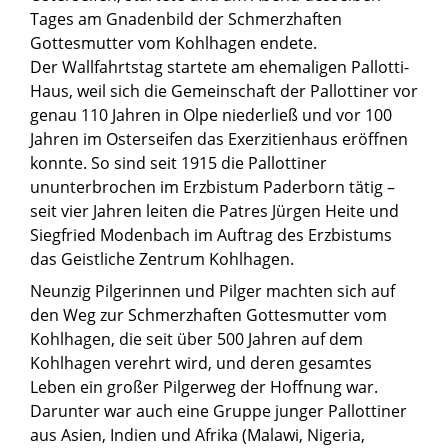
Tages am Gnadenbild der Schmerzhaften
Gottesmutter vom Kohlhagen endete.
Der Wallfahrtstag startete am ehemaligen Pallotti-
Haus, weil sich die Gemeinschaft der Pallottiner vor
genau 110 Jahren in Olpe niederließ und vor 100
Jahren im Osterseifen das Exerzitienhaus eröffnen
konnte. So sind seit 1915 die Pallottiner
ununterbrochen im Erzbistum Paderborn tätig –
seit vier Jahren leiten die Patres Jürgen Heite und
Siegfried Modenbach im Auftrag des Erzbistums
das Geistliche Zentrum Kohlhagen.
Neunzig Pilgerinnen und Pilger machten sich auf
den Weg zur Schmerzhaften Gottesmutter vom
Kohlhagen, die seit über 500 Jahren auf dem
Kohlhagen verehrt wird, und deren gesamtes
Leben ein großer Pilgerweg der Hoffnung war.
Darunter war auch eine Gruppe junger Pallottiner
aus Asien, Indien und Afrika (Malawi, Nigeria,