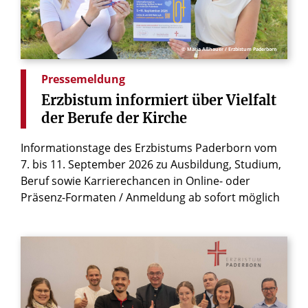
© Maria Aßhauer / Erzbistum Paderborn
Pressemeldung
Erzbistum
informiert
über
Vielfalt
der
Berufe
der
Kirche
Informationstage des Erzbistums Paderborn vom
7. bis 11. September 2026 zu Ausbildung, Studium,
Beruf sowie Karrierechancen in Online- oder
Präsenz-Formaten / Anmeldung ab sofort möglich