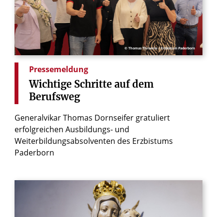
© Thomas Throenle / Erzbistum Paderborn
Pressemeldung
Wichtige
Schritte
auf
dem
Berufsweg
Generalvikar Thomas Dornseifer gratuliert
erfolgreichen Ausbildungs- und
Weiterbildungsabsolventen des Erzbistums
Paderborn