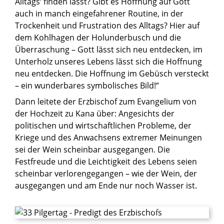
Alltags‘ finden lässt? Gibt es Hoffnung auf Gott
auch in manch eingefahrener Routine, in der
Trockenheit und Frustration des Alltags? Hier auf
dem Kohlhagen der Holunderbusch und die
Überraschung – Gott lässt sich neu entdecken, im
Unterholz unseres Lebens lässt sich die Hoffnung
neu entdecken. Die Hoffnung im Gebüsch versteckt
– ein wunderbares symbolisches Bild!“
Dann leitete der Erzbischof zum Evangelium von
der Hochzeit zu Kana über: Angesichts der
politischen und wirtschaftlichen Probleme, der
Kriege und des Anwachsens extremer Meinungen
sei der Wein scheinbar ausgegangen. Die
Festfreude und die Leichtigkeit des Lebens seien
scheinbar verlorengegangen – wie der Wein, der
ausgegangen und am Ende nur noch Wasser ist.
© P. Siegfried Modenbach SAC