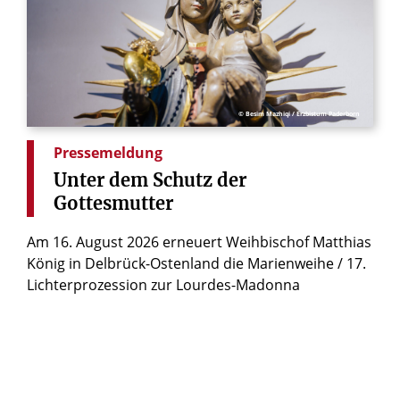
© Besim Mazhiqi / Erzbistum Paderborn
Pressemeldung
Unter
dem
Schutz
der
Gottesmutter
Am 16. August 2026 erneuert Weihbischof Matthias
König in Delbrück-Ostenland die Marienweihe / 17.
Lichterprozession zur Lourdes-Madonna