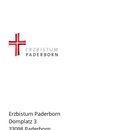
Erzbistum Paderborn
Domplatz 3
33098 Paderborn