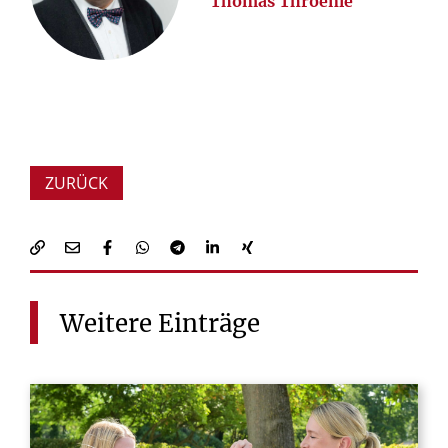
Thomas Throenle
ZURÜCK
Weitere
Einträge