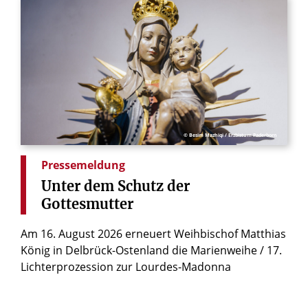
© Besim Mazhiqi / Erzbistum Paderborn
Pressemeldung
Unter
dem
Schutz
der
Gottesmutter
Am 16. August 2026 erneuert Weihbischof Matthias
König in Delbrück-Ostenland die Marienweihe / 17.
Lichterprozession zur Lourdes-Madonna