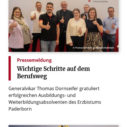
© Thomas Throenle / Erzbistum Paderborn
Pressemeldung
Wichtige
Schritte
auf
dem
Berufsweg
Generalvikar Thomas Dornseifer gratuliert
erfolgreichen Ausbildungs- und
Weiterbildungsabsolventen des Erzbistums
Paderborn