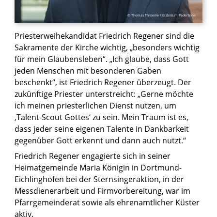
© Thomas Throenle / Erzbistum Paderborn
Priesterweihekandidat Friedrich Regener sind die
Sakramente der Kirche wichtig, „besonders wichtig
für mein Glaubensleben“. „Ich glaube, dass Gott
jeden Menschen mit besonderen Gaben
beschenkt“, ist Friedrich Regener überzeugt. Der
zukünftige Priester unterstreicht: „Gerne möchte
ich meinen priesterlichen Dienst nutzen, um
‚Talent-Scout Gottes‘ zu sein. Mein Traum ist es,
dass jeder seine eigenen Talente in Dankbarkeit
gegenüber Gott erkennt und dann auch nutzt.“
Friedrich Regener engagierte sich in seiner
Heimatgemeinde Maria Königin in Dortmund-
Eichlinghofen bei der Sternsingeraktion, in der
Messdienerarbeit und Firmvorbereitung, war im
Pfarrgemeinderat sowie als ehrenamtlicher Küster
aktiv.