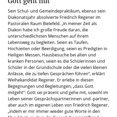
Gott geht mit
Sein Schul- und Gemeindepraktikum, ebenso sein
Diakonatsjahr absolvierte Friedrich Regener im
Pastoralen Raum Bielefeld. „In meiner Zeit als
Diakon habe ich große Freude daran, die
unterschiedlichsten Menschen auf ihrem
Lebensweg zu begleiten. Seien es Taufen,
Hochzeiten oder Beerdigung, seien es Predigten in
Heiligen Messen, Hausbesuche bei alten und
kranken Personen, seien es die Schülerinnen und
Schüler in der Grundschule oder die vielen kleinen
Anlässe, die zu tiefen Gesprächen führen“, erklärt
Weihekandidat Regener. Er erlebe in diesen
Begegnungen und Begleitungen, „dass Gott
mitgeht“: Gott sei präsent und gehe mit, sowohl im
Leben seiner Gesprächspartnerinnen und -partner,
aber auch im eigenen Leben von Friedrich Regener,
„indem er mir immer wieder gute Worte in den