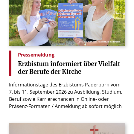
© Maria Aßhauer / Erzbistum Paderborn
Pressemeldung
Erzbistum
informiert
über
Vielfalt
der
Berufe
der
Kirche
Informationstage des Erzbistums Paderborn vom
7. bis 11. September 2026 zu Ausbildung, Studium,
Beruf sowie Karrierechancen in Online- oder
Präsenz-Formaten / Anmeldung ab sofort möglich