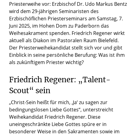
Priesterweihe vor: Erzbischof Dr. Udo Markus Bentz
wird dem 29-jährigen Seminaristen des
Erzbischöflichen Priesterseminars am Samstag, 7.
Juni 2025, im Hohen Dom zu Paderborn das
Weihesakrament spenden. Friedrich Regener wirkt
aktuell als Diakon im Pastoralen Raum Bielefeld.
Der Priesterweihekandidat stellt sich vor und gibt
Einblick in seine persönliche Berufung: Was ist ihm
als zukünftigem Priester wichtig?
Friedrich Regener: „Talent-
Scout“ sein
„Christ-Sein heißt für mich, ‚Ja‘ zu sagen zur
bedingungslosen Liebe Gottes“, unterstreicht
Weihekandidat Friedrich Regener. Diese
uneingeschränkte Liebe Gottes spüre er in
besonderer Weise in den Sakramenten sowie im