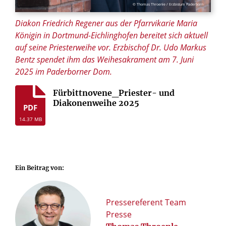
© Thomas Throenle / Erzbistum Paderborn
Diakon Friedrich Regener aus der Pfarrvikarie Maria
Königin in Dortmund-Eichlinghofen bereitet sich aktuell
auf seine Priesterweihe vor. Erzbischof Dr. Udo Markus
Bentz spendet ihm das Weihesakrament am 7. Juni
2025 im Paderborner Dom.
Fürbittnovene_Priester- und
Diakonenweihe 2025
PDF
14.37 MB
Ein Beitrag von:
Pressereferent Team
Presse