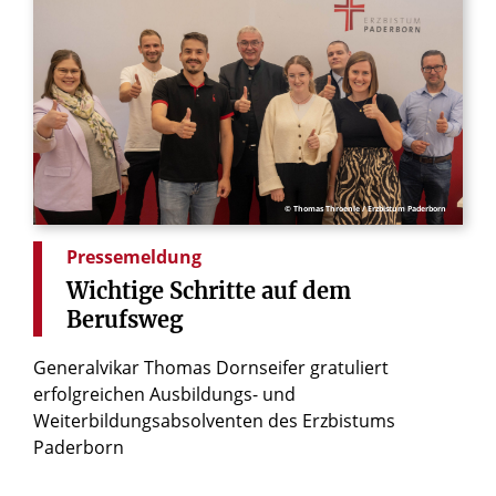
© Thomas Throenle / Erzbistum Paderborn
Pressemeldung
Wichtige
Schritte
auf
dem
Berufsweg
Generalvikar Thomas Dornseifer gratuliert
erfolgreichen Ausbildungs- und
Weiterbildungsabsolventen des Erzbistums
Paderborn