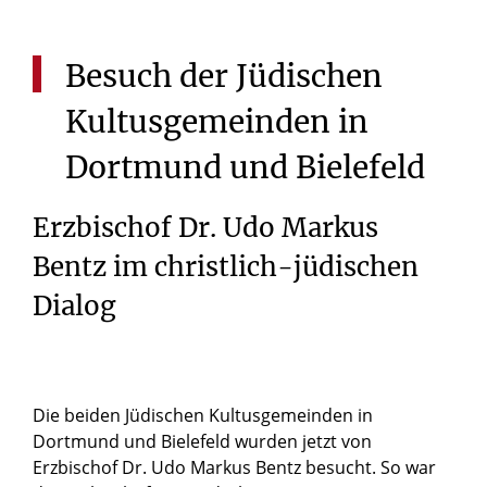
Besuch
der
Jüdischen
Kultusgemeinden
in
Dortmund
und
Bielefeld
Erzbischof Dr. Udo Markus
Bentz im christlich-jüdischen
Dialog
Die beiden Jüdischen Kultusgemeinden in
Dortmund und Bielefeld wurden jetzt von
Erzbischof Dr. Udo Markus Bentz besucht. So war