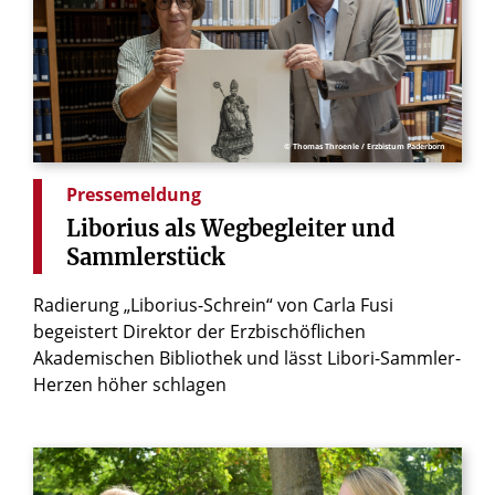
© Thomas Throenle / Erzbistum Paderborn
Pressemeldung
Liborius
als
Wegbegleiter
und
Sammlerstück
Radierung „Liborius-Schrein“ von Carla Fusi
begeistert Direktor der Erzbischöflichen
Akademischen Bibliothek und lässt Libori-Sammler-
Herzen höher schlagen