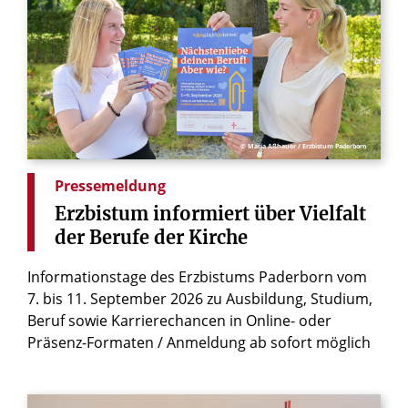
© Maria Aßhauer / Erzbistum Paderborn
Pressemeldung
Erzbistum
informiert
über
Vielfalt
der
Berufe
der
Kirche
Informationstage des Erzbistums Paderborn vom
7. bis 11. September 2026 zu Ausbildung, Studium,
Beruf sowie Karrierechancen in Online- oder
Präsenz-Formaten / Anmeldung ab sofort möglich