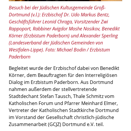
Besuch bei der Jüdischen Kultusgemeinde Groß-
Dortmund (v.l.): Erzbischof Dr. Udo Markus Bentz,
Geschäftsführer Leonid Chraga, Vorsitzender Zwi
Rappoport, Rabbiner Avigdor Moshe Nosikov, Benedikt
Körner (Erzbistum Paderborn) und Alexander Sperling
(Landesverband der Jüdischen Gemeinden von
Westfalen-Lippe). Foto: Michael Bodin / Erzbistum
Paderborn
Begleitet wurde der Erzbischof dabei von Benedikt
Körner, dem Beauftragten für den Interreligiösen
Dialog im Erzbistum Paderborn. Aus Dortmund
nahmen außerdem der stellvertretende
Stadtdechant Stefan Tausch, Thale Schmitz vom
Katholischen Forum und Pfarrer Meinhard Elmer,
Vertreter der Katholischen Stadtkirche Dortmund
im Vorstand der Gesellschaft christlich-jüdische
Zusammenarbeit (GCJZ) Dortmund e.V. teil.