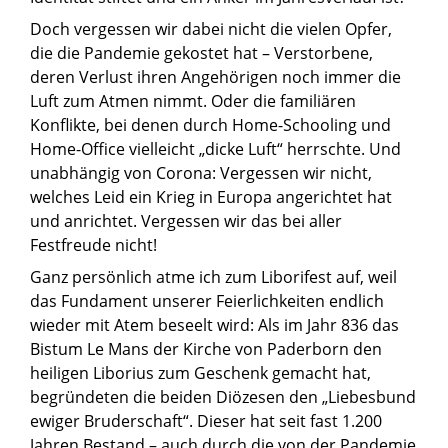
Doch vergessen wir dabei nicht die vielen Opfer,
die die Pandemie gekostet hat – Verstorbene,
deren Verlust ihren Angehörigen noch immer die
Luft zum Atmen nimmt. Oder die familiären
Konflikte, bei denen durch Home-Schooling und
Home-Office vielleicht „dicke Luft“ herrschte. Und
unabhängig von Corona: Vergessen wir nicht,
welches Leid ein Krieg in Europa angerichtet hat
und anrichtet. Vergessen wir das bei aller
Festfreude nicht!
Ganz persönlich atme ich zum Liborifest auf, weil
das Fundament unserer Feierlichkeiten endlich
wieder mit Atem beseelt wird: Als im Jahr 836 das
Bistum Le Mans der Kirche von Paderborn den
heiligen Liborius zum Geschenk gemacht hat,
begründeten die beiden Diözesen den „Liebesbund
ewiger Bruderschaft“. Dieser hat seit fast 1.200
Jahren Bestand – auch durch die von der Pandemie