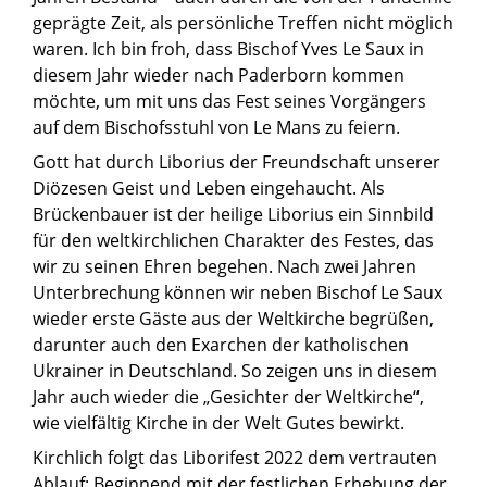
geprägte Zeit, als persönliche Treffen nicht möglich
waren. Ich bin froh, dass Bischof Yves Le Saux in
diesem Jahr wieder nach Paderborn kommen
möchte, um mit uns das Fest seines Vorgängers
auf dem Bischofsstuhl von Le Mans zu feiern.
Gott hat durch Liborius der Freundschaft unserer
Diözesen Geist und Leben eingehaucht. Als
Brückenbauer ist der heilige Liborius ein Sinnbild
für den weltkirchlichen Charakter des Festes, das
wir zu seinen Ehren begehen. Nach zwei Jahren
Unterbrechung können wir neben Bischof Le Saux
wieder erste Gäste aus der Weltkirche begrüßen,
darunter auch den Exarchen der katholischen
Ukrainer in Deutschland. So zeigen uns in diesem
Jahr auch wieder die „Gesichter der Weltkirche“,
wie vielfältig Kirche in der Welt Gutes bewirkt.
Kirchlich folgt das Liborifest 2022 dem vertrauten
Ablauf: Beginnend mit der festlichen Erhebung der