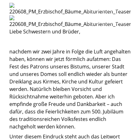
© Besim Mazhiqi/Erzbistum Paderborn
© Besim Mazhiqi/Erzbistum Paderborn
Liebe Schwestern und Brüder,
nachdem wir zwei Jahre in Folge die Luft angehalten
haben, können wir jetzt förmlich aufatmen: Das
Fest des Patrons unseres Bistums, unserer Stadt
und unseres Domes soll endlich wieder als bunter
Dreiklang aus Kirmes, Kirche und Kultur gefeiert
werden. Natürlich bleiben Vorsicht und
Rücksichtnahme weiterhin geboten. Aber ich
empfinde große Freude und Dankbarkeit – auch
dafür, dass die Feierlichkeiten zum 500. Jubiläum
des traditionsreichen Volksfestes endlich
nachgeholt werden können.
Unter diesem Eindruck steht auch das Leitwort