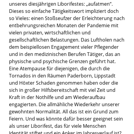
unseres diesjährigen Liborifestes: „aufatmen“.
Dieses so einfache Tätigkeitswort impliziert doch
so Vieles: einen Stoßseufzer der Erleichterung nach
entbehrungsreichen Monaten der Pandemie mit
vielen privaten, wirtschaftlichen und
gesellschaftlichen Belastungen. Das Luftholen nach
dem beispiellosen Engagement vieler Pflegender
und in den medizinischen Berufen Tätiger, das an
physische und psychische Grenzen geführt hat.
Eine Atempause für diejenigen, die durch die
Tornados in den Räumen Paderborn, Lippstadt
und Höxter Schaden genommen haben oder die
sich in großer Hilfsbereitschaft mit viel Zeit und
Kraft in der Nothilfe und am Wiederaufbau
engagierten. Die allmähliche Wiederkehr unserer
gewohnten Normalität. All das ist ein Grund zum
Feiern. Und was könnte dafür besser geeignet sein
als unser Liborifest, das für viele Menschen
Identität stiftet und ein Anker im Jahresverlauf ist?