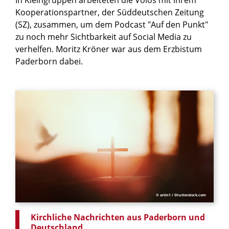
In Kleingruppen arbeiteten die Volos mit ihrem
Kooperationspartner, der Süddeutschen Zeitung
(SZ), zusammen, um dem Podcast "Auf den Punkt"
zu noch mehr Sichtbarkeit auf Social Media zu
verhelfen. Moritz Kröner war aus dem Erzbistum
Paderborn dabei.
© artin1 / Shutterstock.com
Kirchliche Nachrichten aus Paderborn und
Deutschland