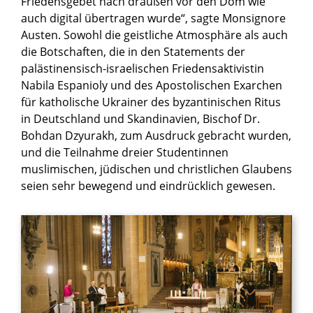
Friedensgebet nach draußen vor den Dom wie
auch digital übertragen wurde“, sagte Monsignore
Austen. Sowohl die geistliche Atmosphäre als auch
die Botschaften, die in den Statements der
palästinensisch-israelischen Friedensaktivistin
Nabila Espanioly und des Apostolischen Exarchen
für katholische Ukrainer des byzantinischen Ritus
in Deutschland und Skandinavien, Bischof Dr.
Bohdan Dzyurakh, zum Ausdruck gebracht wurden,
und die Teilnahme dreier Studentinnen
muslimischen, jüdischen und christlichen Glaubens
seien sehr bewegend und eindrücklich gewesen.