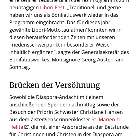
eine sehr erfreuliche Bilanz seines Programms zum
neuntägigen
Libori-Fest
. „Traditionell und gerne
haben wir uns als Bonifatiuswerk wieder in das
Programm eingebracht. Das für dieses Jahr
gewählte Libori-Motto ‚aufatmen‘ konnten wir in
diesen herausfordernden Zeiten mit unseren
Friedensschwerpunkt in besonderer Weise
inhaltlich ergänzen“, sagte der Generalsekretär des
Bonifatiuswerkes, Monsignore Georg Austen, am
Sonntag.
Brücken der Versöhnung
Sowohl die Diaspora-Andacht mit einem
anschließenden Spendennachmittag sowie der
Besuch der Priorin Schwester Christiane Hansen
aus dem Zisterzienserinnenkloster
St. Marien zu
Helfta
, die mit einer Ansprache an der Betstunde
für Christinnen und Christen in der Diaspora am