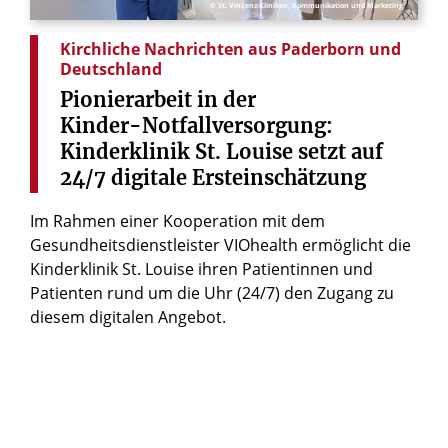
© St. Vincenz-Kliniken, Kommunikation und Marketing
Kirchliche Nachrichten aus Paderborn und
Deutschland
Pionierarbeit
in
der
Kinder-Notfallversorgung:
Kinderklinik
St.
Louise
setzt
auf
24/7
digitale
Ersteinschätzung
Im Rahmen einer Kooperation mit dem
Gesundheitsdienstleister VIOhealth ermöglicht die
Kinderklinik St. Louise ihren Patientinnen und
Patienten rund um die Uhr (24/7) den Zugang zu
diesem digitalen Angebot.