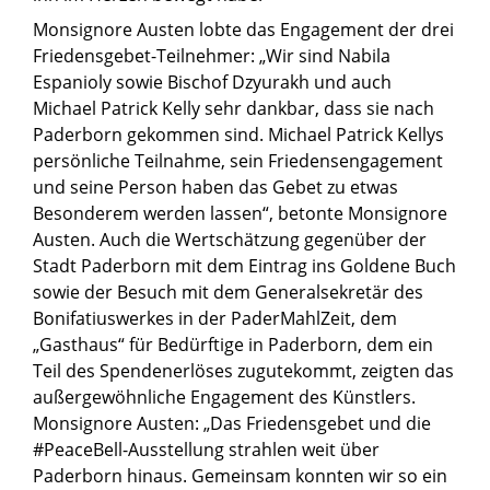
Monsignore Austen lobte das Engagement der drei
Friedensgebet-Teilnehmer: „Wir sind Nabila
Espanioly sowie Bischof Dzyurakh und auch
Michael Patrick Kelly sehr dankbar, dass sie nach
Paderborn gekommen sind. Michael Patrick Kellys
persönliche Teilnahme, sein Friedensengagement
und seine Person haben das Gebet zu etwas
Besonderem werden lassen“, betonte Monsignore
Austen. Auch die Wertschätzung gegenüber der
Stadt Paderborn mit dem Eintrag ins Goldene Buch
sowie der Besuch mit dem Generalsekretär des
Bonifatiuswerkes in der PaderMahlZeit, dem
„Gasthaus“ für Bedürftige in Paderborn, dem ein
Teil des Spendenerlöses zugutekommt, zeigten das
außergewöhnliche Engagement des Künstlers.
Monsignore Austen: „Das Friedensgebet und die
#PeaceBell-Ausstellung strahlen weit über
Paderborn hinaus. Gemeinsam konnten wir so ein