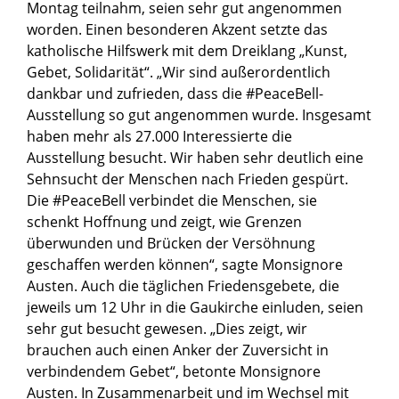
Montag teilnahm, seien sehr gut angenommen
worden. Einen besonderen Akzent setzte das
katholische Hilfswerk mit dem Dreiklang „Kunst,
Gebet, Solidarität“. „Wir sind außerordentlich
dankbar und zufrieden, dass die #PeaceBell-
Ausstellung so gut angenommen wurde. Insgesamt
haben mehr als 27.000 Interessierte die
Ausstellung besucht. Wir haben sehr deutlich eine
Sehnsucht der Menschen nach Frieden gespürt.
Die #PeaceBell verbindet die Menschen, sie
schenkt Hoffnung und zeigt, wie Grenzen
überwunden und Brücken der Versöhnung
geschaffen werden können“, sagte Monsignore
Austen. Auch die täglichen Friedensgebete, die
jeweils um 12 Uhr in die Gaukirche einluden, seien
sehr gut besucht gewesen. „Dies zeigt, wir
brauchen auch einen Anker der Zuversicht in
verbindendem Gebet“, betonte Monsignore
Austen. In Zusammenarbeit und im Wechsel mit