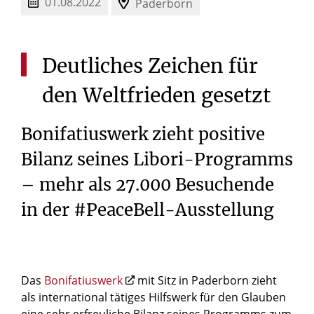
01.08.2022
Paderborn
Deutliches
Zeichen
für
den
Weltfrieden
gesetzt
Bonifatiuswerk zieht positive
Bilanz seines Libori-Programms
– mehr als 27.000 Besuchende
in der #PeaceBell-Ausstellung
Das
Bonifatiuswerk
mit Sitz in Paderborn zieht
als international tätiges Hilfswerk für den Glauben