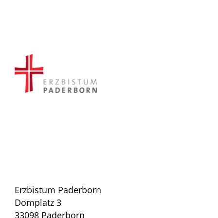
Erzbistum Paderborn
Domplatz 3
33098 Paderborn