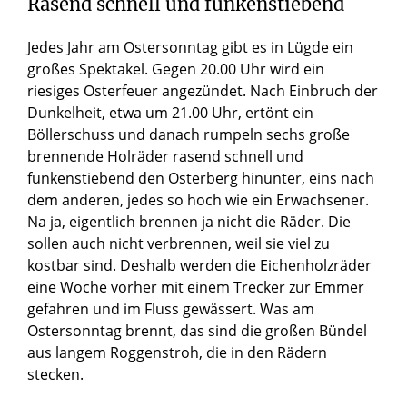
Rasend schnell und funkenstiebend
Jedes Jahr am Ostersonntag gibt es in Lügde ein
großes Spektakel. Gegen 20.00 Uhr wird ein
riesiges Osterfeuer angezündet. Nach Einbruch der
Dunkelheit, etwa um 21.00 Uhr, ertönt ein
Böllerschuss und danach rumpeln sechs große
brennende Holräder rasend schnell und
funkenstiebend den Osterberg hinunter, eins nach
dem anderen, jedes so hoch wie ein Erwachsener.
Na ja, eigentlich brennen ja nicht die Räder. Die
sollen auch nicht verbrennen, weil sie viel zu
kostbar sind. Deshalb werden die Eichenholzräder
eine Woche vorher mit einem Trecker zur Emmer
gefahren und im Fluss gewässert. Was am
Ostersonntag brennt, das sind die großen Bündel
aus langem Roggenstroh, die in den Rädern
stecken.