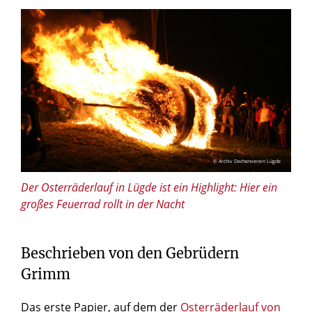
© Archiv Dechenverein Lügde
Der Osterräderlauf in Lügde ist ein Highlight: Hier ein
großes Feuerrad rollt in der Nacht
Beschrieben von den Gebrüdern
Grimm
Das erste Papier, auf dem der
Osterräderlauf von