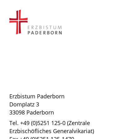
Erzbistum Paderborn
Domplatz 3
33098 Paderborn
Tel. +49 (0)5251 125-0 (Zentrale
Erzbischöfliches Generalvikariat)
Fax +49 (0)5251 125-1470