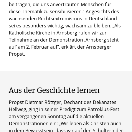
beitragen, die uns anvertrauten Menschen für
diese Thematik zu sensibilisieren.“ Angesichts des
wachsenden Rechtsextremismus in Deutschland
sei es besonders wichtig, wachsam zu bleiben. „Als
Katholische Kirche in Arnsberg rufen wir zur
Teilnahme an der Demonstration ‚Arnsberg steht
auf‘ am 2. Februar auf“, erklärt der Arnsberger
Propst.
© Dirk Lankowski / Erzbistum Paderborn
Propst Stephan Schröder
Aus
der
Geschichte
lernen
Propst Dietmar Röttger, Dechant des Dekanates
Hellweg, ging in seiner Predigt zum Patroklus-Fest
am vergangenen Sonntag auf die aktuellen
Demonstrationen ein: „Wir leben als Christen auch
in dem Bewusstsein, dass wir auf den Schultern der