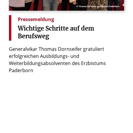
© Thomas Throenle / Erzbistum Paderborn
Pressemeldung
Wichtige
Schritte
auf
dem
Berufsweg
Generalvikar Thomas Dornseifer gratuliert
erfolgreichen Ausbildungs- und
Weiterbildungsabsolventen des Erzbistums
Paderborn