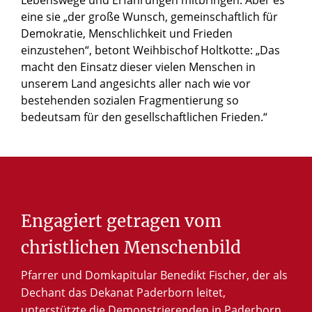
Lebenswege und Erfahrungen mitbringen. Aber es
eine sie „der große Wunsch, gemeinschaftlich für
Demokratie, Menschlichkeit und Frieden
einzustehen“, betont Weihbischof Holtkotte: „Das
macht den Einsatz dieser vielen Menschen in
unserem Land angesichts aller nach wie vor
bestehenden sozialen Fragmentierung so
bedeutsam für den gesellschaftlichen Frieden.“
© Tobias Schulte / Erzbistum Paderborn
Weihbischof Josef Holtkotte
Engagiert getragen vom
christlichen Menschenbild
Pfarrer und Domkapitular Benedikt Fischer, der als
Dechant das Dekanat Paderborn leitet,
unterstützte die Demonstrierenden in Paderborn