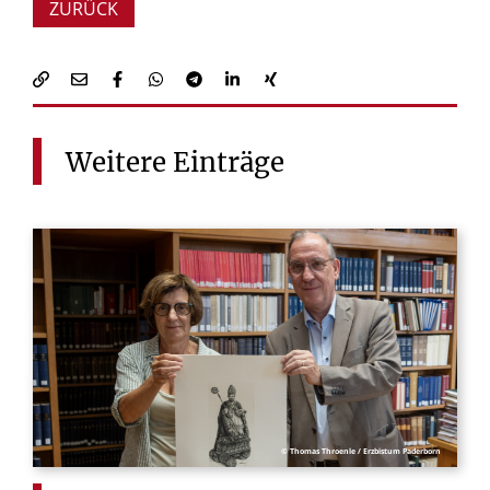
ZURÜCK
Weitere
Einträge
© Thomas Throenle / Erzbistum Paderborn