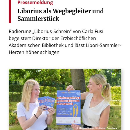
Pressemeldung
Liborius
als
Wegbegleiter
und
Sammlerstück
Radierung „Liborius-Schrein“ von Carla Fusi
begeistert Direktor der Erzbischöflichen
Akademischen Bibliothek und lässt Libori-Sammler-
Herzen höher schlagen
© Maria Aßhauer / Erzbistum Paderborn