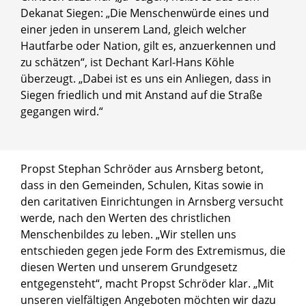
Dekanat Siegen: „Die Menschenwürde eines und
einer jeden in unserem Land, gleich welcher
Hautfarbe oder Nation, gilt es, anzuerkennen und
zu schätzen“, ist Dechant Karl-Hans Köhle
überzeugt. „Dabei ist es uns ein Anliegen, dass in
Siegen friedlich und mit Anstand auf die Straße
gegangen wird.“
© Dekanat Siegen
Propst Stephan Schröder aus Arnsberg betont,
Dechant Karl-Hans Köhle
dass in den Gemeinden, Schulen, Kitas sowie in
den caritativen Einrichtungen in Arnsberg versucht
werde, nach den Werten des christlichen
Menschenbildes zu leben. „Wir stellen uns
entschieden gegen jede Form des Extremismus, die
diesen Werten und unserem Grundgesetz
entgegensteht“, macht Propst Schröder klar. „Mit
unseren vielfältigen Angeboten möchten wir dazu