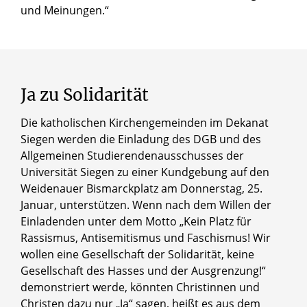
und Meinungen.“
© privat
Dechant Dieter Aufenanger
Ja
zu
Solidarität
Die katholischen Kirchengemeinden im Dekanat
Siegen werden die Einladung des DGB und des
Allgemeinen Studierendenausschusses der
Universität Siegen zu einer Kundgebung auf den
Weidenauer Bismarckplatz am Donnerstag, 25.
Januar, unterstützen. Wenn nach dem Willen der
Einladenden unter dem Motto „Kein Platz für
Rassismus, Antisemitismus und Faschismus! Wir
wollen eine Gesellschaft der Solidarität, keine
Gesellschaft des Hasses und der Ausgrenzung!“
demonstriert werde, könnten Christinnen und
Christen dazu nur „Ja“ sagen, heißt es aus dem