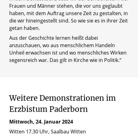
Frauen und Männer stehen, die vor uns geglaubt
haben, mit dem Auftrag unsere Zeit zu gestalten, in
die wir hineingestellt sind. So wie sie es in ihrer Zeit
getan haben.
Aus der Geschichte lernen heißt dabei
anzuschauen, wo aus menschlichem Handeln
Unheil erwachsen ist und wo menschliches Wirken
segensreich war. Das gilt in Kirche wie in Politik.“
© Tobias Schulte / Erzbistum Paderborn
Propst und Dechant Dietmar Röttger
Weitere
Demonstrationen
im
Erzbistum
Paderborn
Mittwoch, 24. Januar 2024
Witten 17.30 Uhr, Saalbau Witten