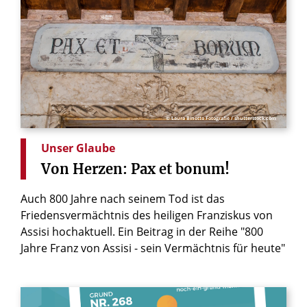
© Laura Binotto Fotografie / shutterstock.com
Unser Glaube
Von
Herzen:
Pax
et
bonum!
Auch 800 Jahre nach seinem Tod ist das
Friedensvermächtnis des heiligen Franziskus von
Assisi hochaktuell. Ein Beitrag in der Reihe "800
Jahre Franz von Assisi - sein Vermächtnis für heute"