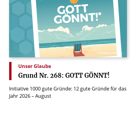
© Erzbistum Paderborn
Unser Glaube
Grund
Nr.
268:
GOTT
GÖNNT!
Initiative 1000 gute Gründe: 12 gute Gründe für das
Jahr 2026 – August