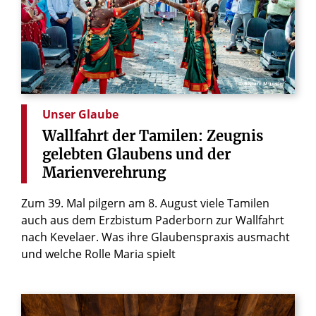
© Bistum Münster
Unser Glaube
Wallfahrt
der
Tamilen:
Zeugnis
gelebten
Glaubens
und
der
Marienverehrung
Zum 39. Mal pilgern am 8. August viele Tamilen
auch aus dem Erzbistum Paderborn zur Wallfahrt
nach Kevelaer. Was ihre Glaubenspraxis ausmacht
und welche Rolle Maria spielt