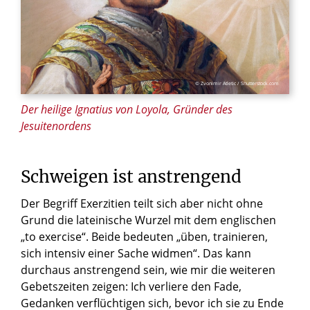
© Zvonimir Atletic / Shutterstock.com
Der heilige Ignatius von Loyola, Gründer des
Jesuitenordens
Schweigen ist anstrengend
Der Begriff Exerzitien teilt sich aber nicht ohne
Grund die lateinische Wurzel mit dem englischen
„to exercise“. Beide bedeuten „üben, trainieren,
sich intensiv einer Sache widmen“. Das kann
durchaus anstrengend sein, wie mir die weiteren
Gebetszeiten zeigen: Ich verliere den Fade,
Gedanken verflüchtigen sich, bevor ich sie zu Ende