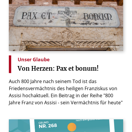
© Laura Binotto Fotografie / shutterstock.com
Unser Glaube
Von
Herzen:
Pax
et
bonum!
Auch 800 Jahre nach seinem Tod ist das
Friedensvermächtnis des heiligen Franziskus von
Assisi hochaktuell. Ein Beitrag in der Reihe "800
Jahre Franz von Assisi - sein Vermächtnis für heute"