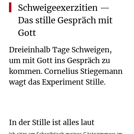
Schweigeexerzitien
—
Das
stille
Gespräch
mit
Gott
Dreieinhalb Tage Schweigen,
um mit Gott ins Gespräch zu
kommen. Cornelius Stiegemann
wagt das Experiment Stille.
In der Stille ist alles laut
Ich sitze am Schreibtisch meines Gästezimmers im