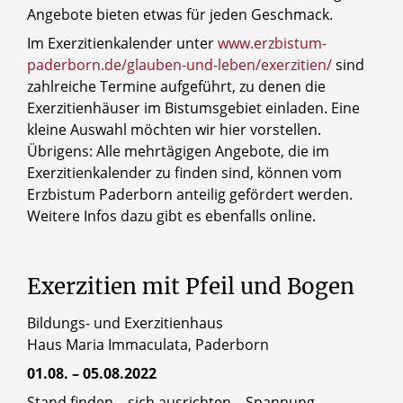
Angebote bieten etwas für jeden Geschmack.
Im Exerzitienkalender unter
www.erzbistum-
paderborn.de/glauben-und-leben/exerzitien/
sind
zahlreiche Termine aufgeführt, zu denen die
Exerzitienhäuser im Bistumsgebiet einladen. Eine
kleine Auswahl möchten wir hier vorstellen.
Übrigens: Alle mehrtägigen Angebote, die im
Exerzitienkalender zu finden sind, können vom
Erzbistum Paderborn anteilig gefördert werden.
Weitere Infos dazu gibt es ebenfalls online.
Exerzitien
mit
Pfeil
und
Bogen
Bildungs- und Exerzitienhaus
Haus Maria Immaculata, Paderborn
01.08. – 05.08.2022
Stand finden – sich ausrichten – Spannung