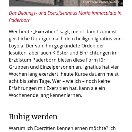
© Achim Wirth / Erzbistum Paderborn
Das Bildungs- und Exerzitienhaus Maria Immaculata in
Paderborn
Wer heute „Exerzitien“ sagt, meint damit zumeist
geistliche Übungen nach dem heiligen Ignatius von
Loyola. Der von ihm gegründete Orden der
Jesuiten, aber auch Klöster und Einrichtungen im
Erzbistum Paderborn bieten diese Form für
Gruppen und Einzelpersonen an. Ignatius hat vier
Wochen lang exerziert, heute Kurse dauern meist
acht bis zehn Tage. Wer – wie ich – noch keine
Erfahrungen mit Exerzitien hat, kann sie ein
Wochenende lang kennenlernen.
Ruhig werden
Warum ich Exerzitien kennenlernen möchte? Ich