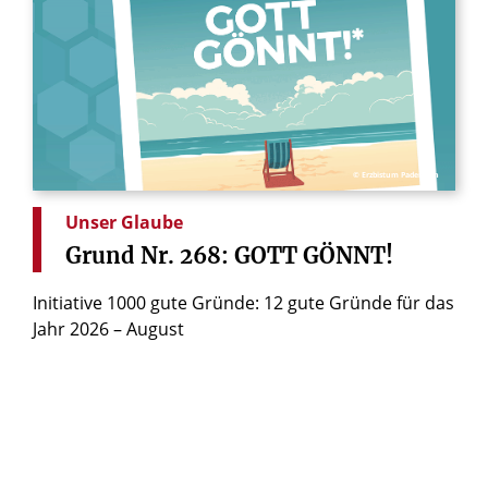
© Erzbistum Paderborn
Unser Glaube
Grund
Nr.
268:
GOTT
GÖNNT!
Initiative 1000 gute Gründe: 12 gute Gründe für das
Jahr 2026 – August