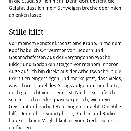
in die Stadt, soll ich nicht. Denn dort besteht die
Gefahr, dass ich mein Schweigen breche oder mich
ablenken lasse.
Stille hilft
Vor meinem Fenster krächzt eine Krähe. In meinem
Kopf habe ich Ohrwürmer von Liedern und
Gesprächsfetzen aus der vergangenen Woche.
Bilder und Gedanken steigen vor meinem inneren
Auge auf. Ich bin direkt aus der Arbeitswoche in die
Exerzitien eingestiegen und merke jetzt, dass vieles,
was ich im Trubel des Alltags aufgenommen hatte,
noch gar nicht verarbeitet ist. Nachts schlafe ich
schlecht. Ich merke quasi körperlich, wie mein
Geist mit unbearbeiteten Dingen umgeht. Die Stille
hilft. Denn ohne Smartphone, Bücher und Radio
habe ich keine Möglichkeit, meinen Gedanken zu
entfliehen.