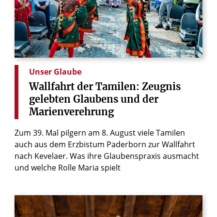
© Bistum Münster
Unser Glaube
Wallfahrt
der
Tamilen:
Zeugnis
gelebten
Glaubens
und
der
Marienverehrung
Zum 39. Mal pilgern am 8. August viele Tamilen
auch aus dem Erzbistum Paderborn zur Wallfahrt
nach Kevelaer. Was ihre Glaubenspraxis ausmacht
und welche Rolle Maria spielt