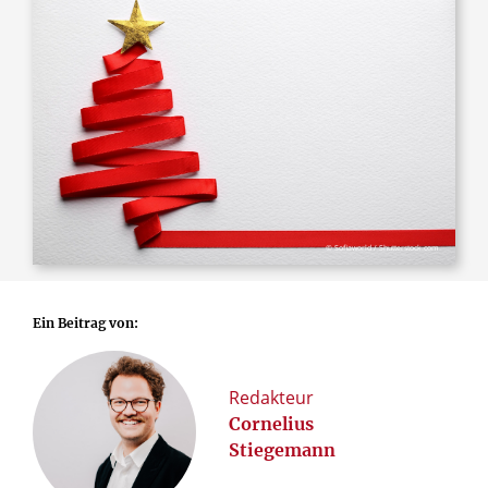
© Sofiaworld / Shutterstock.com
Ein Beitrag von:
Redakteur
Cornelius
Stiegemann