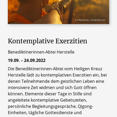
© S.Myshkovsky / Shutterstock.com
Kontemplative
Exerzitien
Benediktinerinnen-Abtei Herstelle
19.09. – 24.09.2022
Die Benediktinerinnen-Abtei vom Heiligen Kreuz
Herstelle lädt zu kontemplativen Exerzitien ein, bei
denen Teilnehmende dem geistlichen Leben eine
intensivere Zeit widmen und sich Gott öffnen
können. Elemente dieser Tage in Stille sind
angeleitete kontemplative Gebetszeiten,
persönliche Begleitungsgespräche, Qigong-
Einheiten, tägliche Gottesdienste und