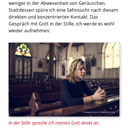
weniger in der Abwesenheit von Geräuschen.
Stattdessen spüre ich eine Sehnsucht nach diesem
direkten und konzentrierten Kontakt. Das
Gespräch mit Gott in der Stille, ich werde es wohl
wieder aufnehmen.
© Rawpixel.com / Shutterstock.com
In der Stille spreche ich meinen Gott direkt an