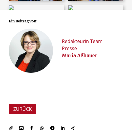
© Besim Mazhiqi/Erzbistum Paderborn
© Besim Mazhiqi/Erzbistum Paderborn
Ein Beitrag von:
Redakteurin Team
Presse
Maria Aßhauer
ZURÜCK