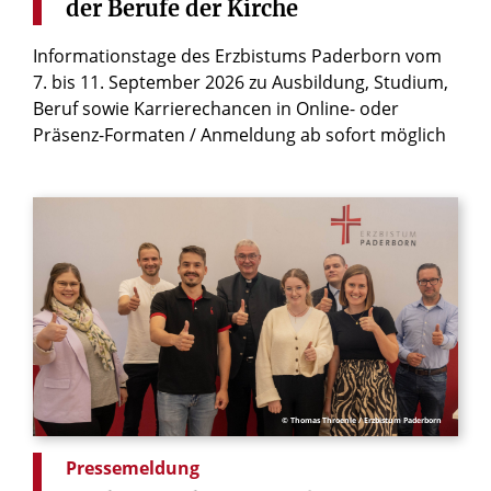
der
Berufe
der
Kirche
Informationstage des Erzbistums Paderborn vom
7. bis 11. September 2026 zu Ausbildung, Studium,
Beruf sowie Karrierechancen in Online- oder
Präsenz-Formaten / Anmeldung ab sofort möglich
© Thomas Throenle / Erzbistum Paderborn
Pressemeldung