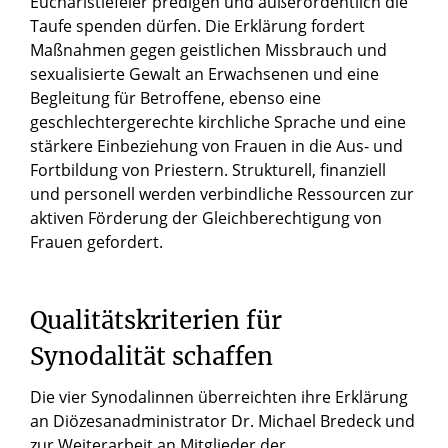
Eucharistiefeier predigen und außerordentlich die
Taufe spenden dürfen. Die Erklärung fordert
Maßnahmen gegen geistlichen Missbrauch und
sexualisierte Gewalt an Erwachsenen und eine
Begleitung für Betroffene, ebenso eine
geschlechtergerechte kirchliche Sprache und eine
stärkere Einbeziehung von Frauen in die Aus- und
Fortbildung von Priestern. Strukturell, finanziell
und personell werden verbindliche Ressourcen zur
aktiven Förderung der Gleichberechtigung von
Frauen gefordert.
Qualitätskriterien
für
Synodalität
schaffen
Die vier Synodalinnen überreichten ihre Erklärung
an Diözesanadministrator Dr. Michael Bredeck und
zur Weiterarbeit an Mitglieder der