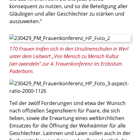
konsequent zu nutzen, und so die Beteiligung aller
Gläubigen und aller Geschlechter zu stärken und
auszuweiten.“
© Besim Mazhiqi/Erzbistusm Paderborn
170 Frauen trafen sich in den Ursulinenschulen in Werl
unter dem Leitwort „Von Mensch zu Mensch Kultur
(ver-)wandeln“ zur 4. Frauenkonferenz im Erzbistum
Paderborn.
© Besim Mazhiqi/Erzbistum Paderborn
Teil der zwölf Forderungen sind etwa der Wunsch
nach offiziellen Segensfeiern für Paare, die sich
lieben, sowie die Erwartung eines weltkirchlichen
Einsatzes für die Öffnung der Weiheämter für alle
Geschlechter. Laiinnen und Laien sollen auch in der