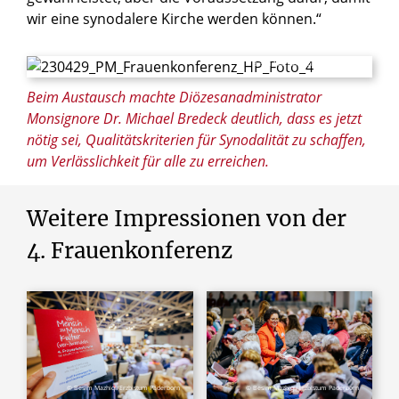
wir eine synodalere Kirche werden können.“
© Besim Mazhiqi/Erzbistum Paderborn
Beim Austausch machte Diözesanadministrator
Monsignore Dr. Michael Bredeck deutlich, dass es jetzt
nötig sei, Qualitätskriterien für Synodalität zu schaffen,
um Verlässlichkeit für alle zu erreichen.
Weitere
Impressionen
von
der
4.
Frauenkonferenz
© Besim Mazhiqi/Erzbistum Paderborn
© Besim Mazhiqi/Erzbistum Paderborn