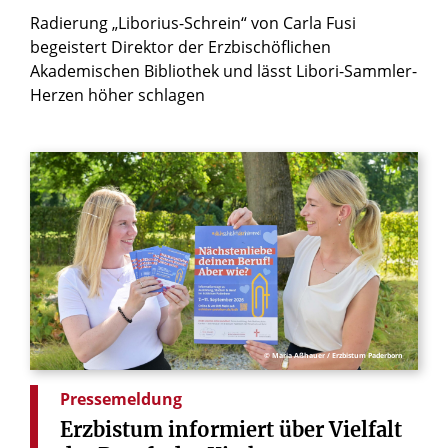
Radierung „Liborius-Schrein“ von Carla Fusi
begeistert Direktor der Erzbischöflichen
Akademischen Bibliothek und lässt Libori-Sammler-
Herzen höher schlagen
© Maria Aßhauer / Erzbistum Paderborn
Pressemeldung
Erzbistum
informiert
über
Vielfalt