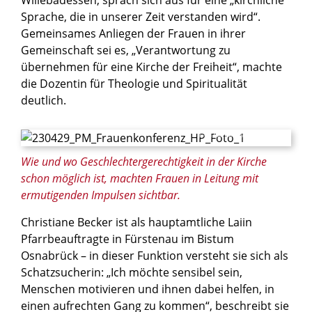
Willebadessen, sprach sich aus für eine „kirchliche
Sprache, die in unserer Zeit verstanden wird“.
Gemeinsames Anliegen der Frauen in ihrer
Gemeinschaft sei es, „Verantwortung zu
übernehmen für eine Kirche der Freiheit“, machte
die Dozentin für Theologie und Spiritualität
deutlich.
© Besim Mazhiqi/Erzbistum Paderborn
Wie und wo Geschlechtergerechtigkeit in der Kirche
schon möglich ist, machten Frauen in Leitung mit
ermutigenden Impulsen sichtbar.
Christiane Becker ist als hauptamtliche Laiin
Pfarrbeauftragte in Fürstenau im Bistum
Osnabrück – in dieser Funktion versteht sie sich als
Schatzsucherin: „Ich möchte sensibel sein,
Menschen motivieren und ihnen dabei helfen, in
einen aufrechten Gang zu kommen“, beschreibt sie