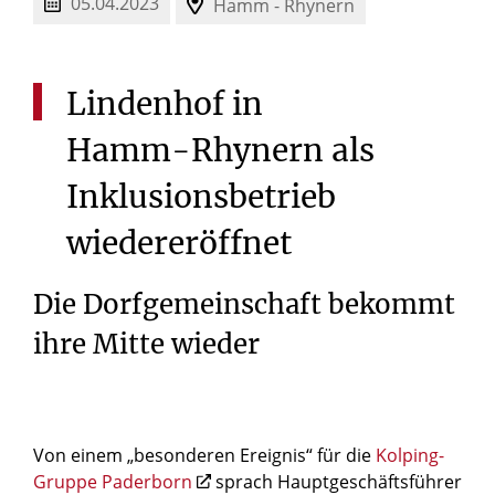
05.04.2023
Hamm - Rhynern
Lindenhof
in
Hamm-Rhynern
als
Inklusionsbetrieb
wiedereröffnet
Die Dorfgemeinschaft bekommt
ihre Mitte wieder
Von einem „besonderen Ereignis“ für die
Kolping-
Gruppe Paderborn
sprach Hauptgeschäftsführer