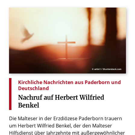
© artin1 / Shutterstock.com
Kirchliche Nachrichten aus Paderborn und
Deutschland
Nachruf
auf
Herbert
Wilfried
Benkel
Die Malteser in der Erzdiözese Paderborn trauern
um Herbert Wilfried Benkel, der den Malteser
Hilfsdienst über Jahrzehnte mit außergewöhnlicher