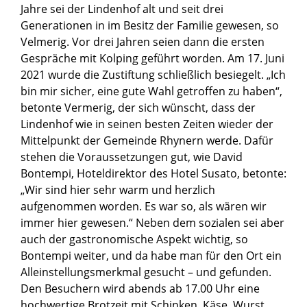
Jahre sei der Lindenhof alt und seit drei
Generationen in im Besitz der Familie gewesen, so
Velmerig. Vor drei Jahren seien dann die ersten
Gespräche mit Kolping geführt worden. Am 17. Juni
2021 wurde die Zustiftung schließlich besiegelt. „Ich
bin mir sicher, eine gute Wahl getroffen zu haben“,
betonte Vermerig, der sich wünscht, dass der
Lindenhof wie in seinen besten Zeiten wieder der
Mittelpunkt der Gemeinde Rhynern werde. Dafür
stehen die Voraussetzungen gut, wie David
Bontempi, Hoteldirektor des Hotel Susato, betonte:
„Wir sind hier sehr warm und herzlich
aufgenommen worden. Es war so, als wären wir
immer hier gewesen.“ Neben dem sozialen sei aber
auch der gastronomische Aspekt wichtig, so
Bontempi weiter, und da habe man für den Ort ein
Alleinstellungsmerkmal gesucht – und gefunden.
Den Besuchern wird abends ab 17.00 Uhr eine
hochwertige Brotzeit mit Schinken, Käse, Wurst