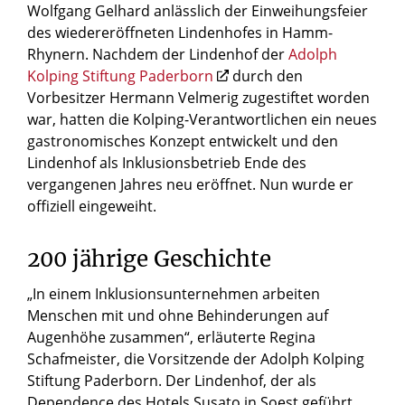
Wolfgang Gelhard anlässlich der Einweihungsfeier
des wiedereröffneten Lindenhofes in Hamm-
Rhynern. Nachdem der Lindenhof der
Adolph
Kolping Stiftung Paderborn
durch den
Vorbesitzer Hermann Velmerig zugestiftet worden
war, hatten die Kolping-Verantwortlichen ein neues
gastronomisches Konzept entwickelt und den
Lindenhof als Inklusionsbetrieb Ende des
vergangenen Jahres neu eröffnet. Nun wurde er
offiziell eingeweiht.
200 jährige Geschichte
„In einem Inklusionsunternehmen arbeiten
Menschen mit und ohne Behinderungen auf
Augenhöhe zusammen“, erläuterte Regina
Schafmeister, die Vorsitzende der Adolph Kolping
Stiftung Paderborn. Der Lindenhof, der als
Dependence des Hotels Susato in Soest geführt