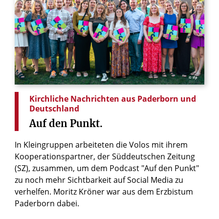
© ifp
Kirchliche Nachrichten aus Paderborn und
Deutschland
Auf
den
Punkt.
In Kleingruppen arbeiteten die Volos mit ihrem
Kooperationspartner, der Süddeutschen Zeitung
(SZ), zusammen, um dem Podcast "Auf den Punkt"
zu noch mehr Sichtbarkeit auf Social Media zu
verhelfen. Moritz Kröner war aus dem Erzbistum
Paderborn dabei.