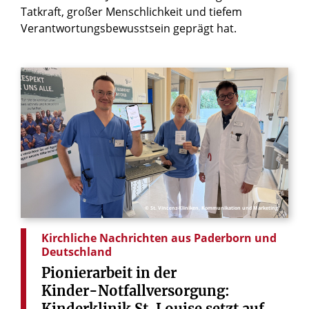
Tatkraft, großer Menschlichkeit und tiefem
Verantwortungsbewusstsein geprägt hat.
© St. Vincenz-Kliniken, Kommunikation und Marketing
Kirchliche Nachrichten aus Paderborn und
Deutschland
Pionierarbeit
in
der
Kinder-Notfallversorgung:
Kinderklinik
St.
Louise
setzt
auf