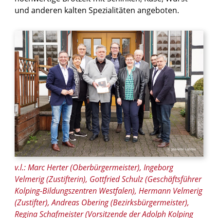
und anderen kalten Spezialitäten angeboten.
© Jeanette Lahme
v.l.: Marc Herter (Oberbürgermeister), Ingeborg
Velmerig (Zustifterin), Gottfried Schulz (Geschäftsführer
Kolping-Bildungszentren Westfalen), Hermann Velmerig
(Zustifter), Andreas Obering (Bezirksbürgermeister),
Regina Schafmeister (Vorsitzende der Adolph Kolping