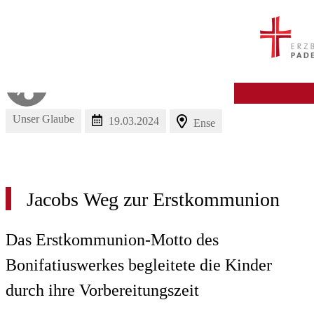
© Sebastian Duda / Shutterstock.com
Unser Glaube
19.03.2024
Ense
Jacobs
Weg
zur
Erstkommunion
Das Erstkommunion-Motto des
Bonifatiuswerkes begleitete die Kinder
durch ihre Vorbereitungszeit