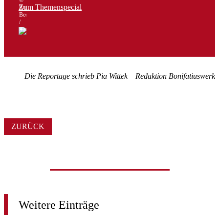
Zum Themenspecial
Ruben
Becerra
/
Shutterstock.com
Die Reportage schrieb Pia Wittek – Redaktion Bonifatiuswerk
ZURÜCK
Weitere
Einträge