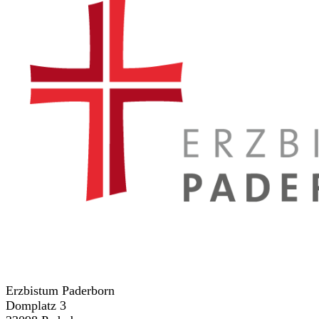
Erzbistum Paderborn
Domplatz 3