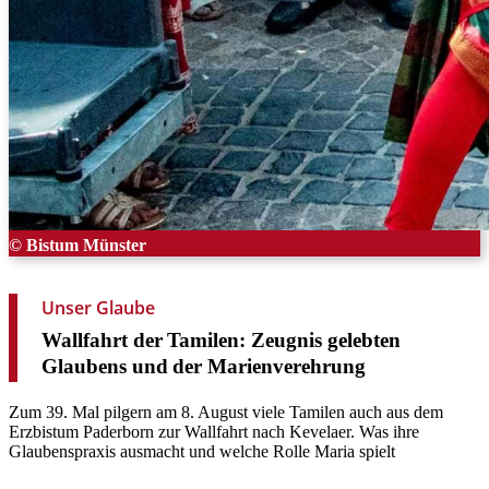
© Bistum Münster
Unser Glaube
Wallfahrt
der
Tamilen:
Zeugnis
gelebten
Glaubens
und
der
Marienverehrung
Zum 39. Mal pilgern am 8. August viele Tamilen auch aus dem
Erzbistum Paderborn zur Wallfahrt nach Kevelaer. Was ihre
Glaubenspraxis ausmacht und welche Rolle Maria spielt