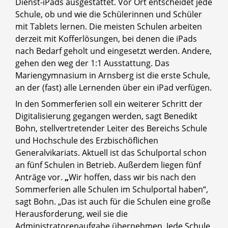
Dienst-iPads ausgestattet. Vor Ort entscheidet jede
Schule, ob und wie die Schülerinnen und Schüler
mit Tablets lernen. Die meisten Schulen arbeiten
derzeit mit Kofferlösungen, bei denen die iPads
nach Bedarf geholt und eingesetzt werden. Andere,
gehen den weg der 1:1 Ausstattung. Das
Mariengymnasium in Arnsberg ist die erste Schule,
an der (fast) alle Lernenden über ein iPad verfügen.
In den Sommerferien soll ein weiterer Schritt der
Digitalisierung gegangen werden, sagt Benedikt
Bohn, stellvertretender Leiter des Bereichs Schule
und Hochschule des Erzbischöflichen
Generalvikariats. Aktuell ist das Schulportal schon
an fünf Schulen in Betrieb. Außerdem liegen fünf
Anträge vor.
„
Wir hoffen, dass wir bis nach den
Sommerferien alle Schulen im Schulportal haben“,
sagt Bohn. „Das ist auch für die Schulen eine große
Herausforderung, weil sie die
Administratorenaufgabe übernehmen. Jede Schule