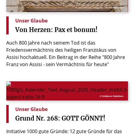
© Laura Binotto Fotografie / shutterstock.com
Unser Glaube
Von
Herzen:
Pax
et
bonum!
Auch 800 Jahre nach seinem Tod ist das
Friedensvermächtnis des heiligen Franziskus von
Assisi hochaktuell. Ein Beitrag in der Reihe "800 Jahre
Franz von Assisi - sein Vermächtnis für heute"
© Erzbistum Paderborn
Unser Glaube
Grund
Nr.
268:
GOTT
GÖNNT!
Initiative 1000 gute Gründe: 12 gute Gründe für das