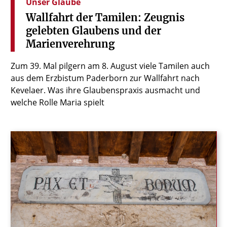
Unser Glaube
Wallfahrt
der
Tamilen:
Zeugnis
gelebten
Glaubens
und
der
Marienverehrung
Zum 39. Mal pilgern am 8. August viele Tamilen auch
aus dem Erzbistum Paderborn zur Wallfahrt nach
Kevelaer. Was ihre Glaubenspraxis ausmacht und
welche Rolle Maria spielt