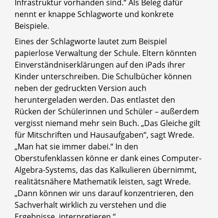
Infrastruktur vorhanden sind.“ Als Beleg dafür
nennt er knappe Schlagworte und konkrete
Beispiele.
Eines der Schlagworte lautet zum Beispiel
papierlose Verwaltung der Schule. Eltern könnten
Einverständniserklärungen auf den iPads ihrer
Kinder unterschreiben. Die Schulbücher können
neben der gedruckten Version auch
heruntergeladen werden. Das entlastet den
Rücken der Schülerinnen und Schüler – außerdem
vergisst niemand mehr sein Buch. „Das Gleiche gilt
für Mitschriften und Hausaufgaben“, sagt Wrede.
„Man hat sie immer dabei.“ In den
Oberstufenklassen könne er dank eines Computer-
Algebra-Systems, das das Kalkulieren übernimmt,
realitätsnähere Mathematik leisten, sagt Wrede.
„Dann können wir uns darauf konzentrieren, den
Sachverhalt wirklich zu verstehen und die
Ergebnisse interpretieren.“