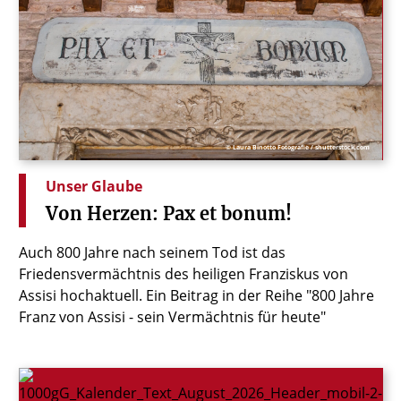
© Laura Binotto Fotografie / shutterstock.com
Unser Glaube
Von
Herzen:
Pax
et
bonum!
Auch 800 Jahre nach seinem Tod ist das
Friedensvermächtnis des heiligen Franziskus von
Assisi hochaktuell. Ein Beitrag in der Reihe "800 Jahre
Franz von Assisi - sein Vermächtnis für heute"