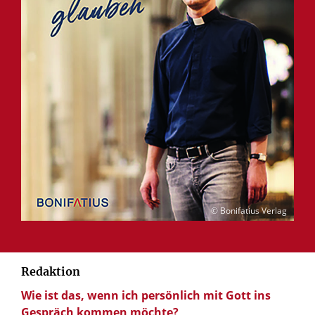
© Bonifatius Verlag
Redaktion
Wie ist das, wenn ich persönlich mit Gott ins
Gespräch kommen möchte?