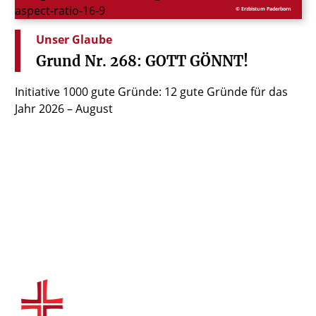
© Erzbistum Paderborn
Unser Glaube
Grund
Nr.
268:
GOTT
GÖNNT!
Initiative 1000 gute Gründe: 12 gute Gründe für das
Jahr 2026 – August