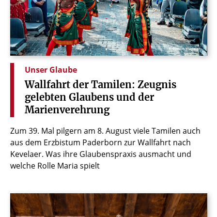
© Bistum Münster
Unser Glaube
Wallfahrt
der
Tamilen:
Zeugnis
gelebten
Glaubens
und
der
Marienverehrung
Zum 39. Mal pilgern am 8. August viele Tamilen auch
aus dem Erzbistum Paderborn zur Wallfahrt nach
Kevelaer. Was ihre Glaubenspraxis ausmacht und
welche Rolle Maria spielt