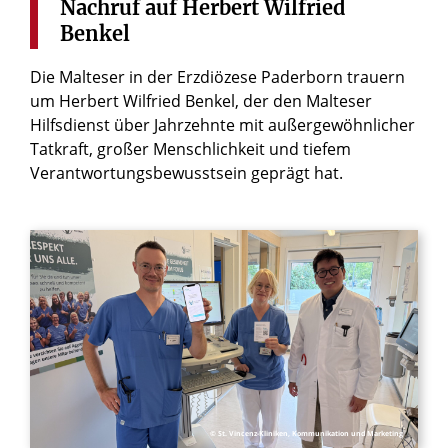
Nachruf
auf
Herbert
Wilfried
Benkel
Die Malteser in der Erzdiözese Paderborn trauern
um Herbert Wilfried Benkel, der den Malteser
Hilfsdienst über Jahrzehnte mit außergewöhnlicher
Tatkraft, großer Menschlichkeit und tiefem
Verantwortungsbewusstsein geprägt hat.
© St. Vincenz-Kliniken, Kommunikation und Marketing