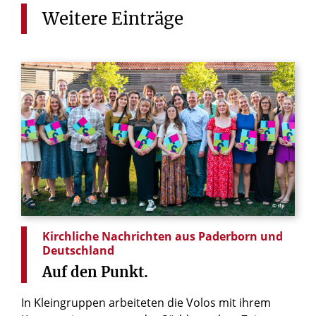
Weitere
Einträge
© ifp
Kirchliche Nachrichten aus Paderborn und
Deutschland
Auf
den
Punkt.
In Kleingruppen arbeiteten die Volos mit ihrem