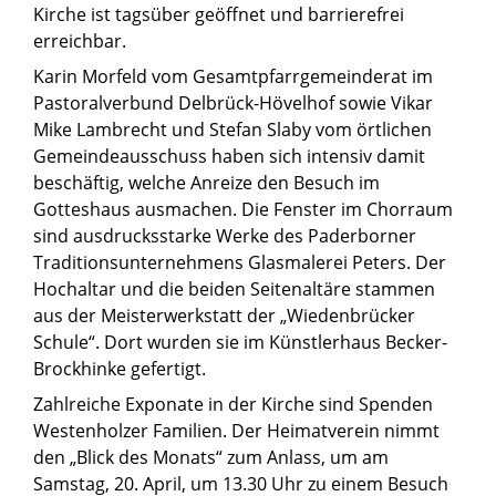
Kirche ist tagsüber geöffnet und barrierefrei
erreichbar.
Karin Morfeld vom Gesamtpfarrgemeinderat im
Pastoralverbund Delbrück-Hövelhof sowie Vikar
Mike Lambrecht und Stefan Slaby vom örtlichen
Gemeindeausschuss haben sich intensiv damit
beschäftig, welche Anreize den Besuch im
Gotteshaus ausmachen. Die Fenster im Chorraum
sind ausdrucksstarke Werke des Paderborner
Traditionsunternehmens Glasmalerei Peters. Der
Hochaltar und die beiden Seitenaltäre stammen
aus der Meisterwerkstatt der „Wiedenbrücker
Schule“. Dort wurden sie im Künstlerhaus Becker-
Brockhinke gefertigt.
Zahlreiche Exponate in der Kirche sind Spenden
Westenholzer Familien. Der Heimatverein nimmt
den „Blick des Monats“ zum Anlass, um am
Samstag, 20. April, um 13.30 Uhr zu einem Besuch