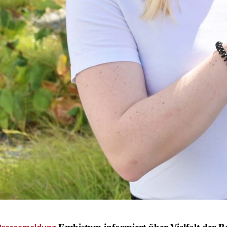
© Maria Aßhauer / Erzbistum Paderborn