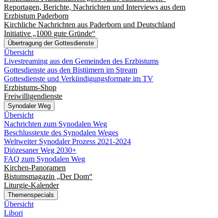
Reportagen, Berichte, Nachrichten und Interviews aus dem
Erzbistum Paderborn
Kirchliche Nachrichten aus Paderborn und Deutschland
Initiative „1000 gute Gründe“
Übertragung der Gottesdienste
Übersicht
Livestreaming aus den Gemeinden des Erzbistums
Gottesdienste aus den Bistümern im Stream
Gottesdienste und Verkündigungsformate im TV
Erzbistums-Shop
Freiwilligendienste
Synodaler Weg
Übersicht
Nachrichten zum Synodalen Weg
Beschlusstexte des Synodalen Weges
Weltweiter Synodaler Prozess 2021-2024
Diözesaner Weg 2030+
FAQ zum Synodalen Weg
Kirchen-Panoramen
Bistumsmagazin „Der Dom“
Liturgie-Kalender
Themenspecials
Übersicht
Libori