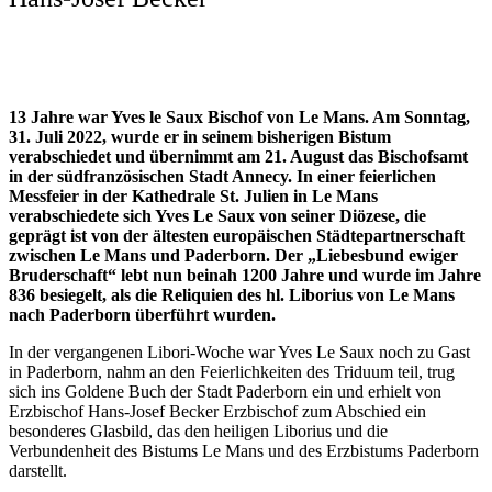
13 Jahre war Yves le Saux Bischof von Le Mans. Am Sonntag,
31. Juli 2022, wurde er in seinem bisherigen Bistum
verabschiedet und übernimmt am 21. August das Bischofsamt
in der südfranzösischen Stadt Annecy. In einer feierlichen
Messfeier in der Kathedrale St. Julien in Le Mans
verabschiedete sich Yves Le Saux von seiner Diözese, die
geprägt ist von der ältesten europäischen Städtepartnerschaft
zwischen Le Mans und Paderborn. Der „Liebesbund ewiger
Bruderschaft“ lebt nun beinah 1200 Jahre und wurde im Jahre
836 besiegelt, als die Reliquien des hl. Liborius von Le Mans
nach Paderborn überführt wurden.
In der vergangenen Libori-Woche war Yves Le Saux noch zu Gast
in Paderborn, nahm an den Feierlichkeiten des Triduum teil, trug
sich ins Goldene Buch der Stadt Paderborn ein und erhielt von
Erzbischof Hans-Josef Becker Erzbischof zum Abschied ein
besonderes Glasbild, das den heiligen Liborius und die
Verbundenheit des Bistums Le Mans und des Erzbistums Paderborn
darstellt.