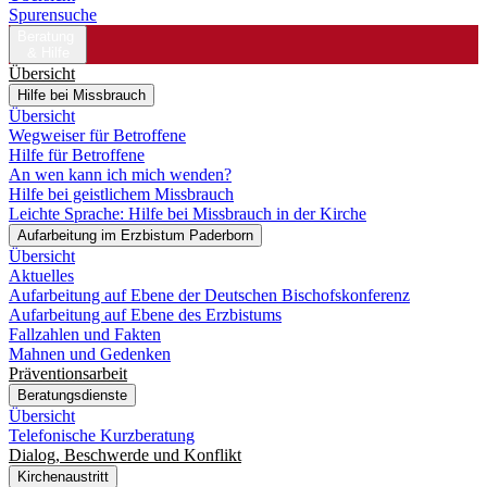
Spurensuche
Beratung
& Hilfe
Übersicht
Hilfe bei Missbrauch
Übersicht
Wegweiser für Betroffene
Hilfe für Betroffene
An wen kann ich mich wenden?
Hilfe bei geistlichem Missbrauch
Leichte Sprache: Hilfe bei Missbrauch in der Kirche
Aufarbeitung im Erzbistum Paderborn
Übersicht
Aktuelles
Aufarbeitung auf Ebene der Deutschen Bischofskonferenz
Aufarbeitung auf Ebene des Erzbistums
Fallzahlen und Fakten
Mahnen und Gedenken
Präventionsarbeit
Beratungsdienste
Übersicht
Telefonische Kurzberatung
Dialog, Beschwerde und Konflikt
Kirchenaustritt