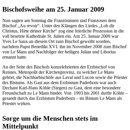
Bischofsweihe am 25. Januar 2009
Nun sagten am Sonntag die Französinnen und Franzosen dem
Bischof „Au revoir“. Unter den Klängen des Liedes „Lob dir
Christus, Hirte deiner Kirche“ zog eine feierliche Prozession in die
voll besetzte Kathedrale St. Julien ein. Am 25. Januar 2009 war
Yves Le Saux an diesem Ort zum Bischof geweiht worden,
nachdem Papst Benedikt XVI. ihn im November 2008 zum Bischof
von Le Mans und Nachfolger der heiligen Julian und Liborius
ernannt hatte.
An der Seite des Bischofs konzelebrierten der Erzbischof von
Rennes, Metropolit der Kirchenprovinz, zu welcher Le Mans
gehört, die Nachbarbischöfe aus Laval und Lucon sowie die Priester
des Bistums. Als Gast aus dem Erzbistum Paderborn war auch
Dechant Karl-Hans Köhle (Siegen) zu Gast, dem eine besondere
Freundschaft zu Le Mans bindet. Von 1993 bis 2001 durfte Köhle –
gesandt durch das Erzbistum Paderborn – im Bistum Le Mans als
Priester wirken.
Sorge um die Menschen stets im
Mittelpunkt