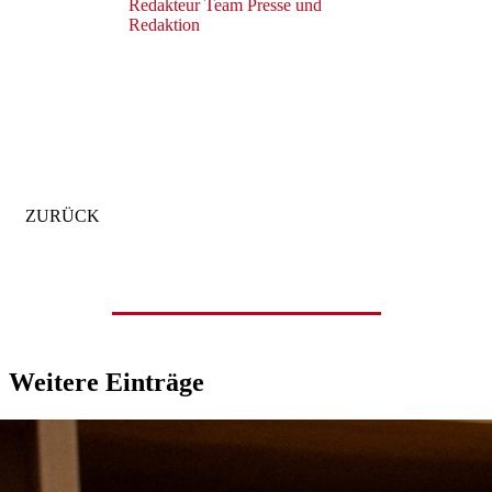
Redakteur Team Presse und
© Axelle de Feraudy
Redaktion
© Axelle de Feraudy
© Axelle de Feraudy
© Axelle de Feraudy
© Axelle de Feraudy
© Axelle de Feraudy
© Axelle de Feraudy
© Axelle de Feraudy
© Axelle de Feraudy
© Axelle de Feraudy
© Axelle de Feraudy
ZURÜCK
Weitere
Einträge