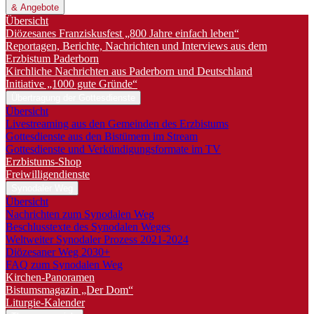
& Angebote
Übersicht
Diözesanes Franziskusfest „800 Jahre einfach leben“
Reportagen, Berichte, Nachrichten und Interviews aus dem
Erzbistum Paderborn
Kirchliche Nachrichten aus Paderborn und Deutschland
Initiative „1000 gute Gründe“
Übertragung der Gottesdienste
Übersicht
Livestreaming aus den Gemeinden des Erzbistums
Gottesdienste aus den Bistümern im Stream
Gottesdienste und Verkündigungsformate im TV
Erzbistums-Shop
Freiwilligendienste
Synodaler Weg
Übersicht
Nachrichten zum Synodalen Weg
Beschlusstexte des Synodalen Weges
Weltweiter Synodaler Prozess 2021-2024
Diözesaner Weg 2030+
FAQ zum Synodalen Weg
Kirchen-Panoramen
Bistumsmagazin „Der Dom“
Liturgie-Kalender