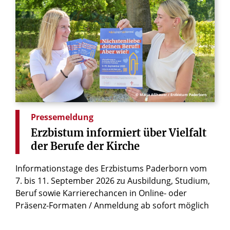
© Maria Aßhauer / Erzbistum Paderborn
Pressemeldung
Erzbistum
informiert
über
Vielfalt
der
Berufe
der
Kirche
Informationstage des Erzbistums Paderborn vom
7. bis 11. September 2026 zu Ausbildung, Studium,
Beruf sowie Karrierechancen in Online- oder
Präsenz-Formaten / Anmeldung ab sofort möglich