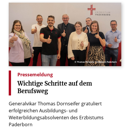
© Thomas Throenle / Erzbistum Paderborn
Pressemeldung
Wichtige
Schritte
auf
dem
Berufsweg
Generalvikar Thomas Dornseifer gratuliert
erfolgreichen Ausbildungs- und
Weiterbildungsabsolventen des Erzbistums
Paderborn