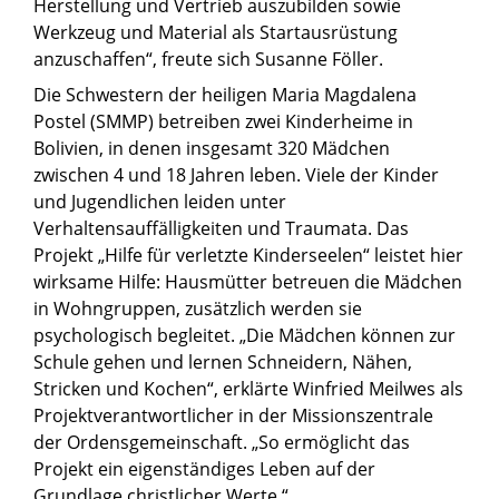
Herstellung und Vertrieb auszubilden sowie
Werkzeug und Material als Startausrüstung
anzuschaffen“, freute sich Susanne Föller.
Die Schwestern der heiligen Maria Magdalena
Postel (SMMP) betreiben zwei Kinderheime in
Bolivien, in denen insgesamt 320 Mädchen
zwischen 4 und 18 Jahren leben. Viele der Kinder
und Jugendlichen leiden unter
Verhaltensauffälligkeiten und Traumata. Das
Projekt „Hilfe für verletzte Kinderseelen“ leistet hier
wirksame Hilfe: Hausmütter betreuen die Mädchen
in Wohngruppen, zusätzlich werden sie
psychologisch begleitet. „Die Mädchen können zur
Schule gehen und lernen Schneidern, Nähen,
Stricken und Kochen“, erklärte Winfried Meilwes als
Projektverantwortlicher in der Missionszentrale
der Ordensgemeinschaft. „So ermöglicht das
Projekt ein eigenständiges Leben auf der
Grundlage christlicher Werte.“