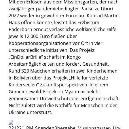
Mit den Erlösen aus dem Missionsgarten, der nach
zweijähriger pandemiebedingter Pause zu Libori
2022 wieder in gewohnter Form am Konrad-Martin-
Haus öffnen konnte, leistet das Erzbistum
Paderborn erneut verlässliche weltkirchliche Hilfe.
Jeweils 12.000 Euro fließen über
Kooperationsorganisationen vor Ort in vier
unterschiedliche Initiativen: Das Projekt
„EinDollarBrille“ schafft im Kongo
Arbeitsmöglichkeiten und fördert Gesundheit.
Rund 320 Mädchen erhalten in zwei Kinderheimen
in Bolivien über das Projekt „Hilfe für verletzte
Kinderseelen“ Zukunftsperspektiven. In einem
Gemeindewald-Projekt in Myanmar belebt
gemeinsamer Umweltschutz die Dorfgemeinschaft.
Nicht zuletzt wird die Nothilfe für Menschen in der
Ukraine unterstützt.
© Maria Aßhauer/Erzbistum Paderborn