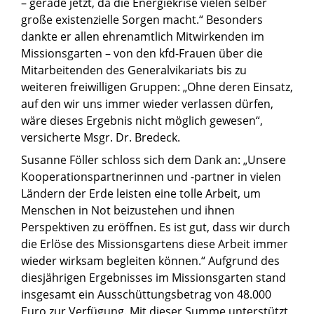
– gerade jetzt, da die Energiekrise vielen selber
große existenzielle Sorgen macht.“ Besonders
dankte er allen ehrenamtlich Mitwirkenden im
Missionsgarten – von den kfd-Frauen über die
Mitarbeitenden des Generalvikariats bis zu
weiteren freiwilligen Gruppen: „Ohne deren Einsatz,
auf den wir uns immer wieder verlassen dürfen,
wäre dieses Ergebnis nicht möglich gewesen“,
versicherte Msgr. Dr. Bredeck.
Susanne Föller schloss sich dem Dank an: „Unsere
Kooperationspartnerinnen und -partner in vielen
Ländern der Erde leisten eine tolle Arbeit, um
Menschen in Not beizustehen und ihnen
Perspektiven zu eröffnen. Es ist gut, dass wir durch
die Erlöse des Missionsgartens diese Arbeit immer
wieder wirksam begleiten können.“ Aufgrund des
diesjährigen Ergebnisses im Missionsgarten stand
insgesamt ein Ausschüttungsbetrag von 48.000
Euro zur Verfügung. Mit dieser Summe unterstützt