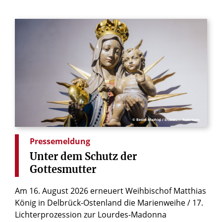
© Besim Mazhiqi / Erzbistum Paderborn
Pressemeldung
Unter
dem
Schutz
der
Gottesmutter
Am 16. August 2026 erneuert Weihbischof Matthias
König in Delbrück-Ostenland die Marienweihe / 17.
Lichterprozession zur Lourdes-Madonna