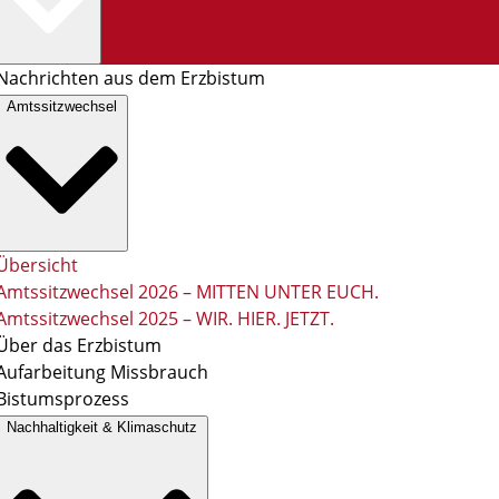
Nachrichten aus dem Erzbistum
Amtssitzwechsel
Übersicht
Amtssitzwechsel 2026 – MITTEN UNTER EUCH.
Amtssitzwechsel 2025 – WIR. HIER. JETZT.
Über das Erzbistum
Aufarbeitung Missbrauch
Bistumsprozess
Nachhaltigkeit & Klimaschutz