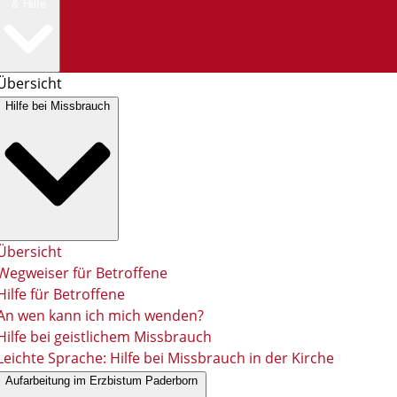
& Hilfe
Übersicht
Hilfe bei Missbrauch
Übersicht
Wegweiser für Betroffene
Hilfe für Betroffene
An wen kann ich mich wenden?
Hilfe bei geistlichem Missbrauch
Leichte Sprache: Hilfe bei Missbrauch in der Kirche
Aufarbeitung im Erzbistum Paderborn