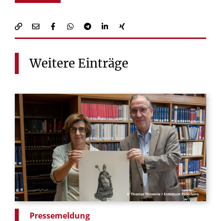
Weitere
Einträge
© Thomas Throenle / Erzbistum Paderborn
Pressemeldung