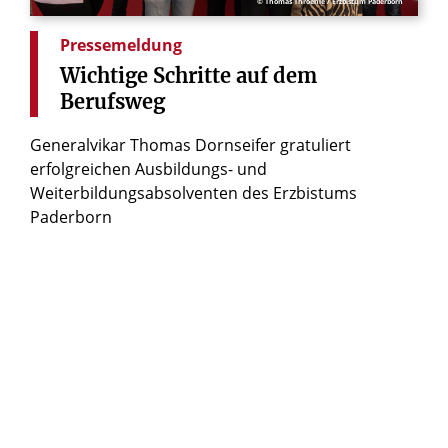
© Thomas Throenle / Erzbistum Paderborn
Pressemeldung
Wichtige
Schritte
auf
dem
Berufsweg
Generalvikar Thomas Dornseifer gratuliert
erfolgreichen Ausbildungs- und
Weiterbildungsabsolventen des Erzbistums
Paderborn