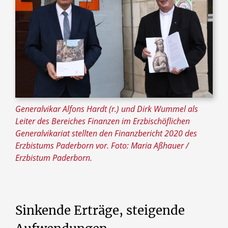
Generalvikar Alfons Hardt (r.) und Dirk Wummel als
Leiter des Bereiches Finanzen im Erzbischöflichen
Generalvikariat stellten den Finanzbericht 2020 des
Erzbistums Paderborn vor. Foto: Maria Aßhauer /
Erzbistum Paderborn.
Sinkende Erträge, steigende