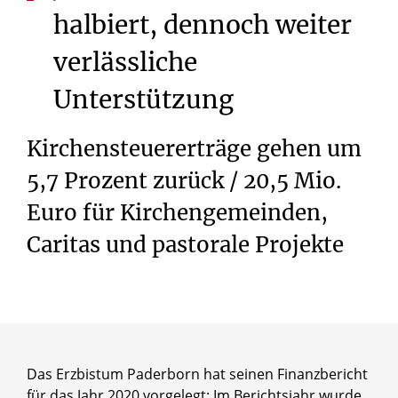
halbiert,
dennoch
weiter
verlässliche
Unterstützung
Kirchensteuererträge gehen um
5,7 Prozent zurück / 20,5 Mio.
Euro für Kirchengemeinden,
Caritas und pastorale Projekte
Das Erzbistum Paderborn hat seinen Finanzbericht
für das Jahr 2020 vorgelegt: Im Berichtsjahr wurde