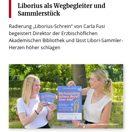
Liborius
als
Wegbegleiter
und
Sammlerstück
Radierung „Liborius-Schrein“ von Carla Fusi
begeistert Direktor der Erzbischöflichen
Akademischen Bibliothek und lässt Libori-Sammler-
Herzen höher schlagen
© Maria Aßhauer / Erzbistum Paderborn