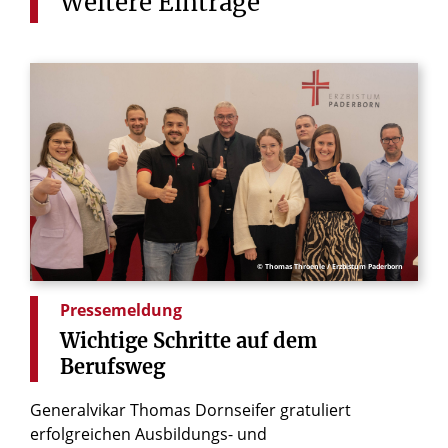
Weitere
Einträge
© Thomas Throenle / Erzbistum Paderborn
Pressemeldung
Wichtige
Schritte
auf
dem
Berufsweg
Generalvikar Thomas Dornseifer gratuliert
erfolgreichen Ausbildungs- und