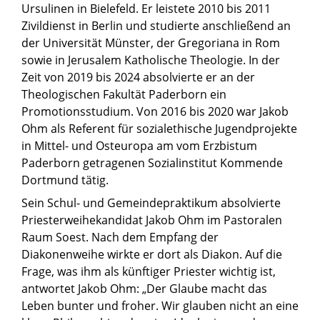
Ursulinen in Bielefeld. Er leistete 2010 bis 2011
Zivildienst in Berlin und studierte anschließend an
der Universität Münster, der Gregoriana in Rom
sowie in Jerusalem Katholische Theologie. In der
Zeit von 2019 bis 2024 absolvierte er an der
Theologischen Fakultät Paderborn ein
Promotionsstudium. Von 2016 bis 2020 war Jakob
Ohm als Referent für sozialethische Jugendprojekte
in Mittel- und Osteuropa am vom Erzbistum
Paderborn getragenen Sozialinstitut Kommende
Dortmund tätig.
Sein Schul- und Gemeindepraktikum absolvierte
Priesterweihekandidat Jakob Ohm im
Pastoralen
Raum Soest. Nach dem Empfang der
Diakonenweihe wirkte er dort als Diakon. Auf die
Frage, was ihm als künftiger Priester wichtig ist,
antwortet Jakob Ohm: „Der Glaube macht das
Leben bunter und froher. Wir glauben nicht an eine