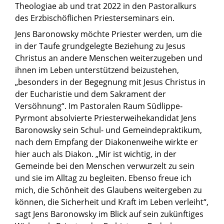
Theologiae ab und trat 2022 in den Pastoralkurs
des Erzbischöflichen Priesterseminars ein.
Jens Baronowsky möchte Priester werden, um die
in der Taufe grundgelegte Beziehung zu Jesus
Christus an andere Menschen weiterzugeben und
ihnen im Leben unterstützend beizustehen,
„besonders in der Begegnung mit Jesus Christus in
der Eucharistie und dem Sakrament der
Versöhnung“. Im
Pastoralen Raum Südlippe-
Pyrmont absolvierte Priesterweihekandidat Jens
Baronowsky sein Schul- und Gemeindepraktikum,
nach dem Empfang der Diakonenweihe wirkte er
hier auch als Diakon. „Mir ist wichtig, in der
Gemeinde bei den Menschen verwurzelt zu sein
und sie im Alltag zu begleiten. Ebenso
freue ich
mich, die Schönheit des Glaubens weitergeben zu
können, die Sicherheit und Kraft im Leben verleiht“,
sagt Jens Baronowsky im Blick auf sein zukünftiges