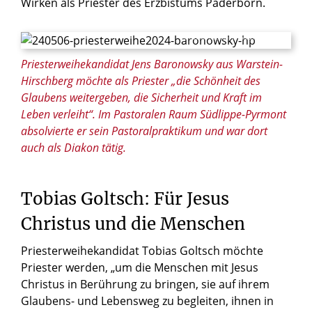
Wirken als Priester des Erzbistums Paderborn.
© Thomas Throenle / Erzbistum Paderborn
Priesterweihekandidat Jens Baronowsky aus Warstein-
Hirschberg möchte als Priester „die Schönheit des
Glaubens weitergeben, die Sicherheit und Kraft im
Leben verleiht“. Im Pastoralen Raum Südlippe-Pyrmont
absolvierte er sein Pastoralpraktikum und war dort
auch als Diakon tätig.
Tobias Goltsch: Für Jesus
Christus und die Menschen
Priesterweihekandidat Tobias Goltsch möchte
Priester werden, „um die Menschen mit Jesus
Christus in Berührung zu bringen, sie auf ihrem
Glaubens- und Lebensweg zu begleiten, ihnen in