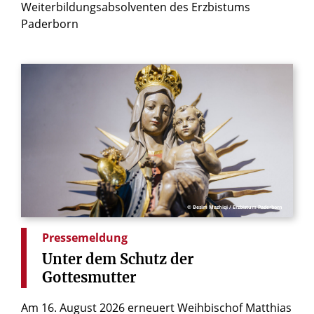
Weiterbildungsabsolventen des Erzbistums
Paderborn
© Besim Mazhiqi / Erzbistum Paderborn
Pressemeldung
Unter
dem
Schutz
der
Gottesmutter
Am 16. August 2026 erneuert Weihbischof Matthias