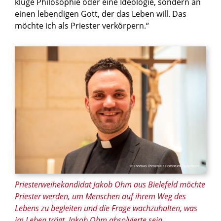
kluge Philosophie oder eine Ideologie, sondern an
einen lebendigen Gott, der das Leben will. Das
möchte ich als Priester verkörpern.“
© Thomas Throenle / Erzbistum Paderborn
Priesterweihekandidat Jakob Ohm aus Bielefeld möchte
Priester werden, um Menschen auf ihrem Weg des
Lebens zu begleiten und die Frage wachzuhalten, was
im Leben trägt. Jakob Ohm absolvierte sein