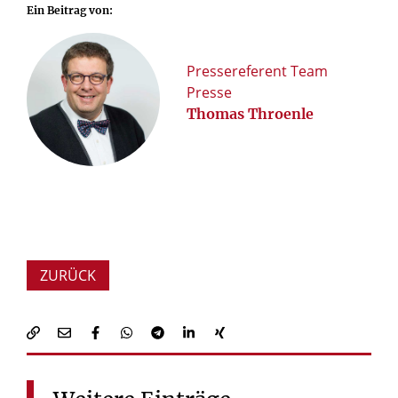
Ein Beitrag von:
Pressereferent Team
Presse
Thomas Throenle
ZURÜCK