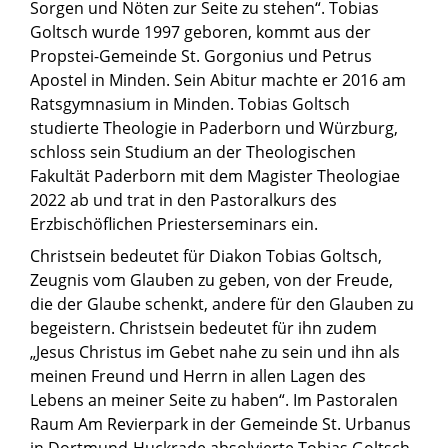
Sorgen und Nöten zur Seite zu stehen“. Tobias
Goltsch wurde 1997 geboren, kommt aus der
Propstei-Gemeinde St. Gorgonius und Petrus
Apostel in Minden. Sein Abitur machte er 2016 am
Ratsgymnasium in Minden. Tobias Goltsch
studierte Theologie in Paderborn und Würzburg,
schloss sein Studium an der Theologischen
Fakultät Paderborn mit dem Magister Theologiae
2022 ab und trat in den Pastoralkurs des
Erzbischöflichen Priesterseminars ein.
Christsein bedeutet für Diakon Tobias Goltsch,
Zeugnis vom Glauben zu geben, von der Freude,
die der Glaube schenkt, andere für den Glauben zu
begeistern. Christsein bedeutet für ihn zudem
„Jesus Christus im Gebet nahe zu sein und ihn als
meinen Freund und Herrn in allen Lagen des
Lebens an meiner Seite zu haben“. Im Pastoralen
Raum Am Revierpark in der Gemeinde St. Urbanus
in Dortmund-Huckrade absolvierte Tobias Goltsch