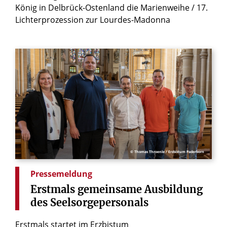
König in Delbrück-Ostenland die Marienweihe / 17.
Lichterprozession zur Lourdes-Madonna
© Thomas Throenle / Erzbistum Paderborn
Pressemeldung
Erstmals
gemeinsame
Ausbildung
des
Seelsorgepersonals
Erstmals startet im Erzbistum