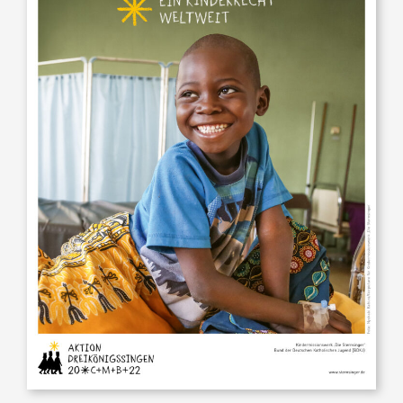
© Nyokabi Kahura / Kindermissionswerk / Fairpicture