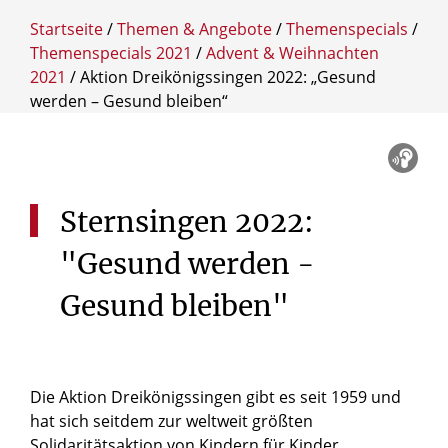
Startseite
/
Themen & Angebote
/
Themenspecials
/
Themenspecials 2021
/
Advent & Weihnachten
2021
/
Aktion Dreikönigssingen 2022: „Gesund
werden – Gesund bleiben“
Sternsingen
2022:
"Gesund
werden
-
Gesund
bleiben"
Die Aktion Dreikönigssingen gibt es seit 1959 und
hat sich seitdem zur weltweit größten
Solidaritätsaktion von Kindern für Kinder