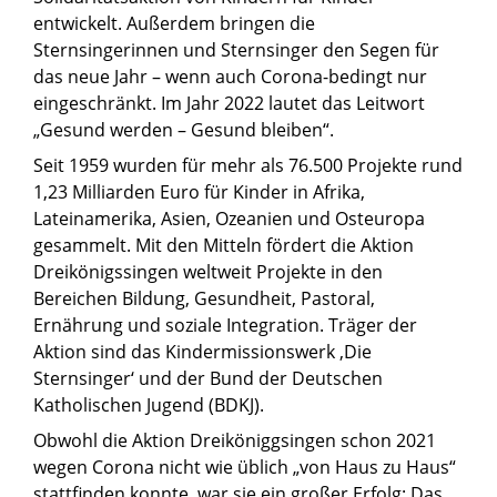
entwickelt. Außerdem bringen die
Sternsingerinnen und Sternsinger den Segen für
das neue Jahr – wenn auch Corona-bedingt nur
eingeschränkt. Im Jahr 2022 lautet das Leitwort
„Gesund werden – Gesund bleiben“.
Seit 1959 wurden für mehr als 76.500 Projekte rund
1,23 Milliarden Euro für Kinder in Afrika,
Lateinamerika, Asien, Ozeanien und Osteuropa
gesammelt. Mit den Mitteln fördert die Aktion
Dreikönigssingen weltweit Projekte in den
Bereichen Bildung, Gesundheit, Pastoral,
Ernährung und soziale Integration. Träger der
Aktion sind das Kindermissionswerk ‚Die
Sternsinger‘ und der Bund der Deutschen
Katholischen Jugend (BDKJ).
Obwohl die Aktion Dreiköniggsingen schon 2021
wegen Corona nicht wie üblich „von Haus zu Haus“
stattfinden konnte, war sie ein großer Erfolg: Das