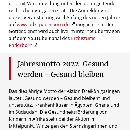
und mit Voranmeldung unter den dann geltenden
rechtlichen Vorgaben statt. Die Anmeldung zu
dieser Veranstaltung wird Anfang des neuen Jahres
auf
www.bdkj-paderborn.de
möglich sein. Der
Gottesdienst wird auch live im Internet übertragen
auf dem YouTube-Kanal des
Erzbistums
Paderborn
.
Jahresmotto
2022:
Gesund
werden
-
Gesund
bleiben
Das diesjährige Motto der Aktion Dreikönigssingen
lautet „Gesund werden – Gesund bleiben“ und
unterstützt Krankenhäuser in Ägypten, Ghana und
im Südsudan. Die Gesundheitsförderung von
Kindern in Afrika steht bei der Aktion im
Mittelpunkt. Wir zeigen den Sternsingerinnen und