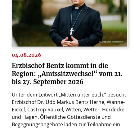
© Erzbistum Paderborn
04.08.2026
Erzbischof Bentz kommt in die
Region: „Amtssitzwechsel“ vom 21.
bis 27. September 2026
Unter dem Leitwort „Mitten unter euch.“ besucht
Erzbischof Dr. Udo Markus Bentz Herne, Wanne-
Eickel, Castrop-Rauxel, Witten, Wetter, Herdecke
und Hagen. Öffentliche Gottesdienste und
Begegnungsangebote laden zur Teilnahme ein.