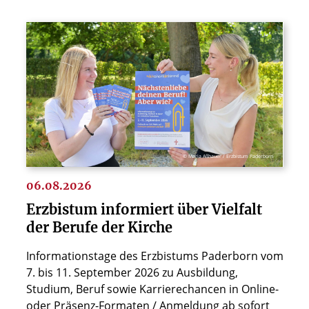
© Maria Aßhauer / Erzbistum Paderborn
06.08.2026
Erzbistum informiert über Vielfalt
der Berufe der Kirche
Informationstage des Erzbistums Paderborn vom
7. bis 11. September 2026 zu Ausbildung,
Studium, Beruf sowie Karrierechancen in Online-
oder Präsenz-Formaten / Anmeldung ab sofort