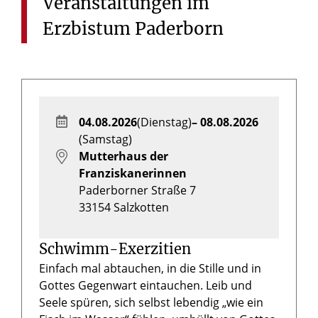
Veranstaltungen
im
Erzbistum
Paderborn
04.08.2026
(Dienstag)
– 08.08.2026
(Samstag)
Mutterhaus der
Franziskanerinnen
Paderborner Straße 7
33154
Salzkotten
Schwimm-Exerzitien
Einfach mal abtauchen, in die Stille und in
Gottes Gegenwart eintauchen. Leib und
Seele spüren, sich selbst lebendig „wie ein