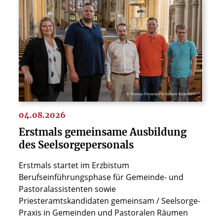
© Thomas Throenle / Erzbistum Paderborn
04.08.2026
Erstmals gemeinsame Ausbildung
des Seelsorgepersonals
Erstmals startet im Erzbistum
Berufseinführungsphase für Gemeinde- und
Pastoralassistenten sowie
Priesteramtskandidaten gemeinsam / Seelsorge-
Praxis in Gemeinden und Pastoralen Räumen