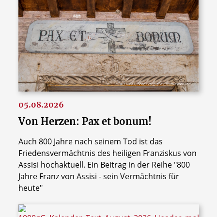
© Laura Binotto Fotografie / shutterstock.com
05.08.2026
Von Herzen: Pax et bonum!
Auch 800 Jahre nach seinem Tod ist das
Friedensvermächtnis des heiligen Franziskus von
Assisi hochaktuell. Ein Beitrag in der Reihe "800
Jahre Franz von Assisi - sein Vermächtnis für
heute"