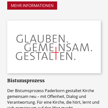
MEHR INFORMATIONEN
© Erzbistum Paderborn
Bistumsprozess
Der Bistumsprozess Paderborn gestaltet Kirche
gemeinsam neu – mit Offenheit, Dialog und
Verantwortung. Für eine Kirche, die hört, lernt und