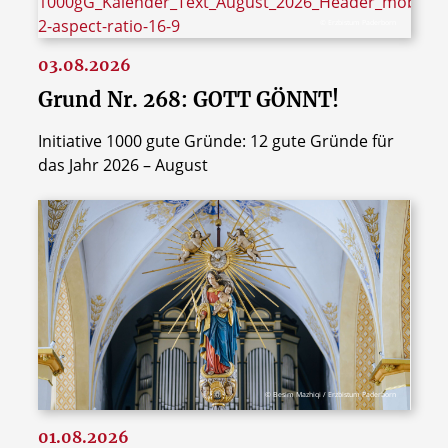
© Erzbistum Paderborn
03.08.2026
Grund Nr. 268: GOTT GÖNNT!
Initiative 1000 gute Gründe: 12 gute Gründe für
das Jahr 2026 – August
© Besim Mazhiqi / Erzbistum Paderborn
01.08.2026