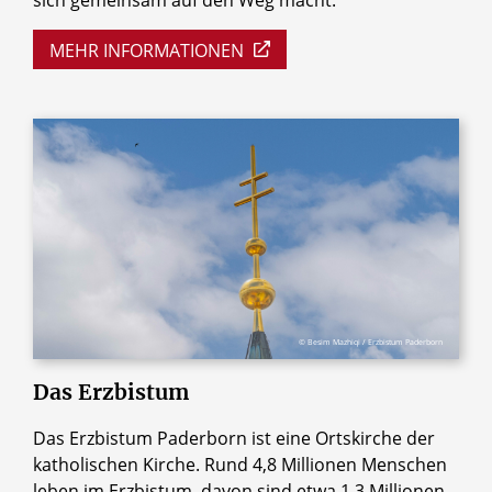
sich gemeinsam auf den Weg macht.
MEHR INFORMATIONEN
© Besim Mazhiqi / Erzbistum Paderborn
Das
Erzbistum
Das Erzbistum Paderborn ist eine Ortskirche der
katholischen Kirche. Rund 4,8 Millionen Menschen
leben im Erzbistum, davon sind etwa 1,3 Millionen