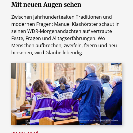
Mit neuen Augen sehen
Zwischen jahrhundertealten Traditionen und
modernen Fragen: Manuel Klashörster schaut in
seinen WDR-Morgenandachten auf vertraute
Feste, Fragen und Alltagserfahrungen. Wo
Menschen aufbrechen, zweifeln, feiern und neu
hinsehen, wird Glaube lebendig.
© Isabella Maria Struck / Erzbistum Paderborn