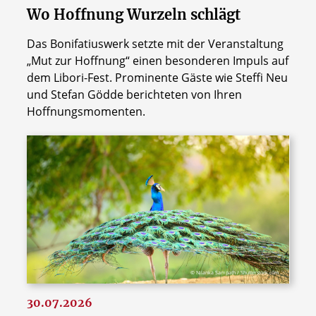
Wo Hoffnung Wurzeln schlägt
Das Bonifatiuswerk setzte mit der Veranstaltung
„Mut zur Hoffnung“ einen besonderen Impuls auf
dem Libori-Fest. Prominente Gäste wie Steffi Neu
und Stefan Gödde berichteten von Ihren
Hoffnungsmomenten.
© Nilanka Sampath / Shutterstock.com
30.07.2026