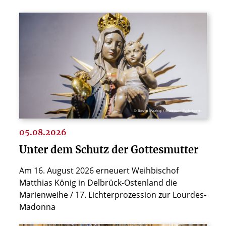
© Besim Mazhiqi / Erzbistum Paderborn
05.08.2026
Unter dem Schutz der Gottesmutter
Am 16. August 2026 erneuert Weihbischof
Matthias König in Delbrück-Ostenland die
Marienweihe / 17. Lichterprozession zur Lourdes-
Madonna