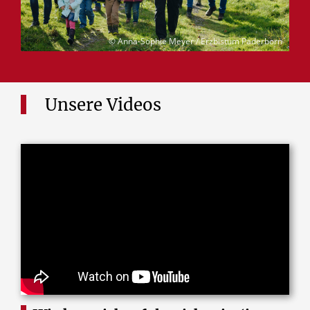
© Anna-Sophie Meyer / Erzbistum Paderborn
Unsere Videos