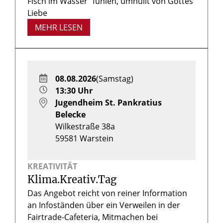
Fisch im Wasser“ fühlen, umhüllt von Gottes
Liebe
MEHR LESEN
08.08.2026
(Samstag)
13:30 Uhr
Jugendheim St. Pankratius
Belecke
Wilkestraße 38a
59581
Warstein
KREATIVITÄT
Klima.Kreativ.Tag
Das Angebot reicht von reiner Information
an Infoständen über ein Verweilen in der
Fairtrade-Cafeteria, Mitmachen bei