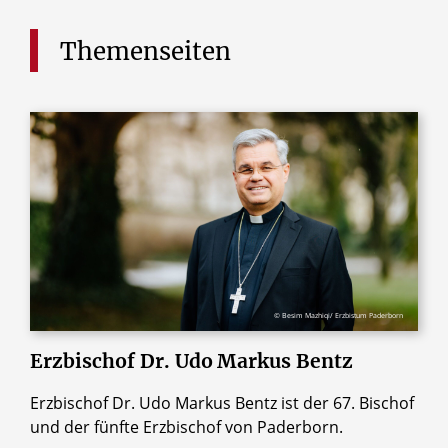
Themenseiten
© Besim Mazhiqi/ Erzbistum Paderborn
Erzbischof
Dr.
Udo
Markus
Bentz
Erzbischof Dr. Udo Markus Bentz ist der 67. Bischof
und der fünfte Erzbischof von Paderborn.