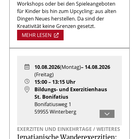
Workshops oder bei den Spieleangeboten
für Kinder bis hin zum Upcycling: aus alten
Dingen Neues herstellen. Da sind der
Kreativität keine Grenzen gesetzt.
MEHR LESEN
10.08.2026
(Montag)
– 14.08.2026
(Freitag)
15:00 – 13:15 Uhr
Bildungs- und Exerzitienhaus
St. Bonifatius
Bonifatiusweg 1
59955
Winterberg
Monika Amlinger, Peter
EXERZITEN UND EINKEHRTAGE / WEITERES
Göhlich, Uwe Sommer
Ignatianische Wanderexerzitien: