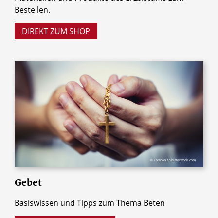
Bestellen.
DIREKT ZUM SHOP
© Tortoon / Shutterstock.com
Gebet
Basiswissen und Tipps zum Thema Beten