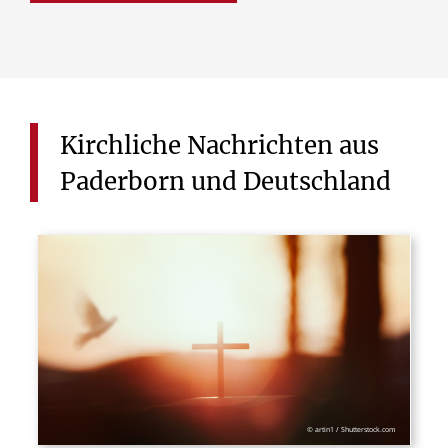
Kirchliche
Nachrichten
aus
Paderborn
und
Deutschland
© artin1 / Shutterstock.com