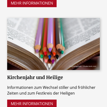
MEHR INFORMATIONEN
© godongphoto / Shutterstock.com
Kirchenjahr
und
Heilige
Informationen zum Wechsel stiller und fröhlicher
Zeiten und zum Festkreis der Heiligen
MEHR INFORMATIONEN