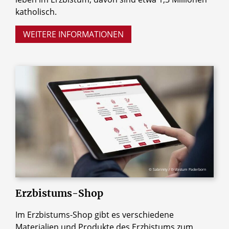
katholisch.
WEITERE INFORMATIONEN
© Sabrinity / Erzbistum Paderborn
Erzbistums-Shop
Im Erzbistums-Shop gibt es verschiedene
Materialien und Produkte des Erzbistums zum