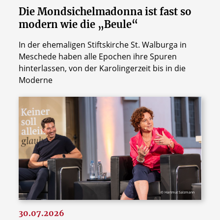
Die Mondsichelmadonna ist fast so
modern wie die „Beule“
In der ehemaligen Stiftskirche St. Walburga in
Meschede haben alle Epochen ihre Spuren
hinterlassen, von der Karolingerzeit bis in die
Moderne
© Hartmut Salzmann
30.07.2026